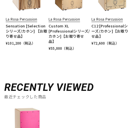
La Rosa Percussion
La Rosa Percussion
La Rosa Percussion
Sensation [Selection
Custom XL
C12 [Professional
シリーズ/カホン] 【お取
[Professionalシリーズ/
ーズ/カホン]【お取
り寄せ品】
カホン]【お取り寄せ
せ品】
品】
¥
101,200
（税込）
¥
72,600
（税込）
¥
55,000
（税込）
RECENTLY VIEWED
最近チェックした商品