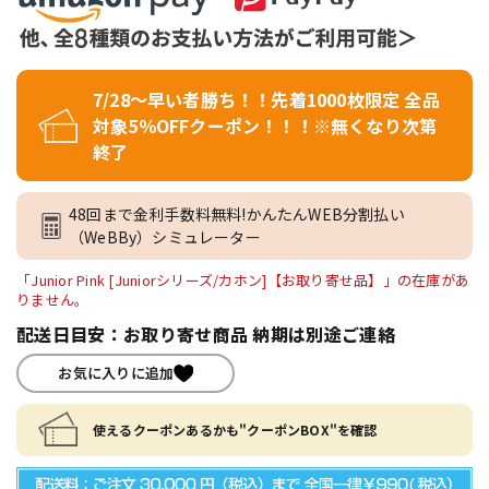
7/28～早い者勝ち！！先着1000枚限定 全品
対象5％OFFクーポン！！！※無くなり次第
終了
48回まで金利手数料無料!かんたんWEB分割払い
（WeBBy）シミュレーター
「Junior Pink [Juniorシリーズ/カホン]【お取り寄せ品】」の在庫があ
りません。
配送日目安：お取り寄せ商品 納期は別途ご連絡
お気に入りに追加
使えるクーポンあるかも"クーポンBOX"を確認