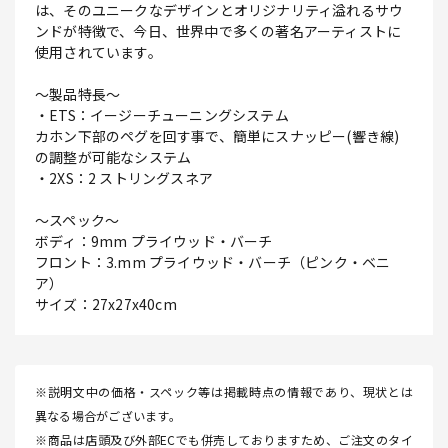
は、そのユニークなデザインとオリジナリティ溢れるサウ
ンドが特徴で、今日、世界中で多くの著名アーティストに
使用されています。
～製品特長～
・ETS：イージーチューニングシステム
カホン下部のペグを回す事で、簡単にスナッピー(響き線)
の調整が可能なシステム
・2XS：2 ストリングスネア
～スペック～
ボディ：9mm プライウッド・バーチ
フロント：3.mm プライウッド・バーチ（ピンク・ベニ
ア）
サイズ：27x27x40cm
※説明文中の価格・スペック等は掲載時点の情報であり、現状とは
異なる場合がございます。
※商品は店頭及び外部ECでも併売しておりますため、ご注文のタイ