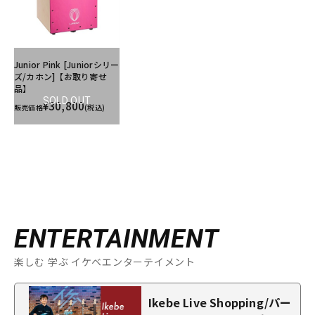
Junior Pink [Juniorシリー
ズ/カホン]【お取り寄せ
品】
SOLD OUT
¥30,800
販売価格
(税込)
ENTERTAINMENT
楽しむ 学ぶ イケベエンターテイメント
Ikebe Live Shopping/パー