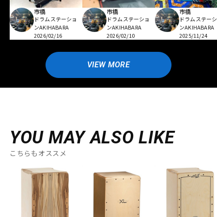
市橋
市橋
市橋
ドラムステーショ
ドラムステーショ
ドラムステー
ンAKIHABARA
ンAKIHABARA
ンAKIHABARA
2026/02/16
2026/02/10
2025/11/24
VIEW MORE
YOU MAY ALSO LIKE
こちらもオススメ