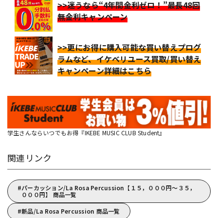
>>迷うなら“4年間金利ゼロ！”最長48回
無金利キャンペーン
>>更にお得に購入可能な買い替えプログ
ラムなど、イケベリユース買取/買い替え
キャンペーン詳細はこちら
学生さんならいつでもお得『IKEBE MUSIC CLUB Student』
関連リンク
パーカッション/La Rosa Percussion【１５，０００円～３５，
０００円】 商品一覧
新品/La Rosa Percussion 商品一覧