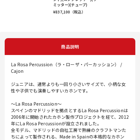
ミッター)(チューブ)
¥
837,100
（税込）
商品説明
La Rosa Percussion（ラ・ローザ・パーカッション） /
Cajon
ジュニアは、通常よりも一回り小さいサイズで、小柄な女
性や子供でも演奏しやすいカホンです。
～La Rosa Percussion～
スペインのマドリッドを拠点とするLa Rosa Percussionは
2006年に開始されたカホン製作プロジェクトを経て、2012
年にLa Rosa Percussionが設立されました。
全モデル、マドリッドの自社工房で熟練のクラフトマンた
ちによって製作される、Made in Spainの本格的なカホン