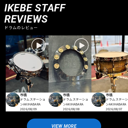
IKEBE STAFF
REVIEWS
ドラムのレビュー
市橋
市橋
市橋
ドラムステーショ
ドラムステーショ
ドラムステー
ンAKIHABARA
ンAKIHABARA
ンAKIHABARA
2026/08/09
2026/08/08
2026/08/07
VIEW MORE