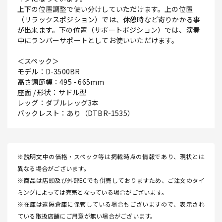
上下の位置調整で使い分けしていただけます。上の位置
（リラックスポジション）では、休憩時など寄りかかる事
が出来ます。下の位置（サポートポジション）では、演奏
中にランバーサポートとしてお使いいただけます。
＜スペック＞
モデル：D-3500BR
高さ調節幅：495 - 665mm
座面 / 形状：サドル型
レッグ：ダブルレッグ3本
バックレスト：あり（DTBR-1535）
※説明文中の価格・スペック等は掲載時点の情報であり、現状とは
異なる場合がございます。
※商品は店頭及び外部ECでも併売しておりますため、ご注文のタイ
ミングによっては完売となっている場合がございます。
※在庫は遠隔倉庫に保管している場合もございますので、表示され
ている取扱店舗にご用意が無い場合がございます。