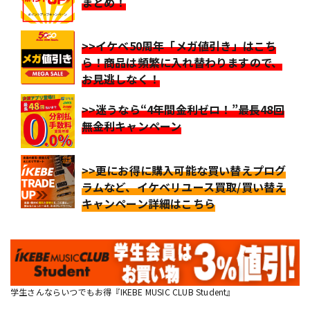
まとめ！
>>イケベ50周年「メガ値引き」はこち
ら！商品は頻繁に入れ替わりますので、
お見逃しなく！
>>迷うなら“4年間金利ゼロ！”最長48回
無金利キャンペーン
>>更にお得に購入可能な買い替えプログ
ラムなど、イケベリユース買取/買い替え
キャンペーン詳細はこちら
学生さんならいつでもお得『IKEBE MUSIC CLUB Student』