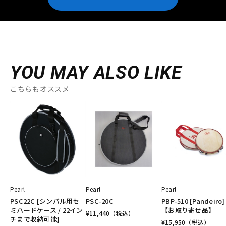
YOU MAY ALSO LIKE
こちらもオススメ
Pearl
Pearl
Pearl
PSC22C [シンバル用セ
PSC-20C
PBP-510 [Pandeiro]
ミハードケース / 22イン
【お取り寄せ品】
¥
11,440
（税込）
チまで収納可能]
¥
15,950
（税込）