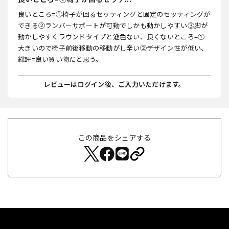
良いところ=①椅子が回るセッティングと固定のセッティングが
できる②ランバーサポートが可動でしかも動かしやすい③脚が
動かしやすくラウンドタイプと遜色ない、良くないところ=①
大きいので椅子前後移動の移動がし辛い②デザイン性が低い、
総評=良い買い物だと思う。
レビューはログイン後、ご入力いただけます。
この商品をシェアする