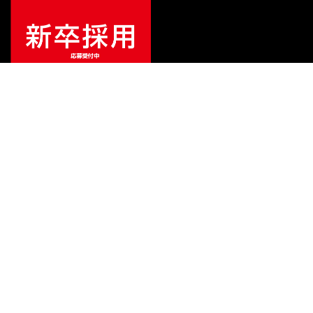
¥
42,680
販売価格
（税込）
ご利用ガイド
サポート
会社情報
関連リンク