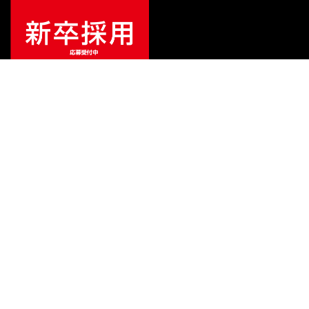
¥
18,315
販売価格
（税込）
ご利用ガイド
サポート
会社情報
関連リンク