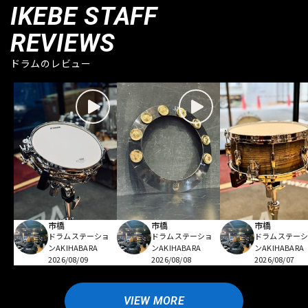
IKEBE STAFF
REVIEWS
ドラムのレビュー
市橋
市橋
市橋
ドラムステーショ
ドラムステーショ
ドラムステー
ンAKIHABARA
ンAKIHABARA
ンAKIHABARA
2026/08/09
2026/08/08
2026/08/07
VIEW MORE