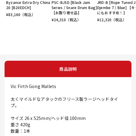
Byzance Extra Dry China
PSC-BJSD [Black Jam
JRD-B [Rope Tuned J
20 [B20EDCH]
Series / Snare Drum Bag]
Djembe 7 / Blue] 【
【お取り寄せ品】
にもおすすめ！】
¥
83,160
（税込）
¥
24,310
（税込）
¥
12,320
（税込）
商品説明
Vic Firth Gong Mallets
太くマイルドなアタックのフリース製ラージヘッドタイ
プ。
サイズ 26 x 525mm/ヘッド径 100mm
重さ 420g
数量：1本