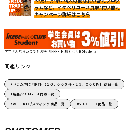
>>更にお得に購入可能な買い替えプログ
ラムなど、イケベリユース買取/買い替え
キャンペーン詳細はこちら
学生さんならいつでもお得『IKEBE MUSIC CLUB Student』
関連リンク
ドラム/VIC FIRTH【１０，０００円～２５，０００円】 商品一覧
新品/VIC FIRTH 商品一覧
VIC FIRTH/スティック 商品一覧
VIC FIRTH 商品一覧