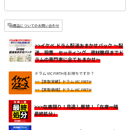
商品についてのお問い合わせ
>>イケベ ドラム配送おまかせパック ～配
送、設置、セッティング、資材撤収までド
ラムの専門家に全ておまかせ～
ドラム VIC FIRTHをお持ちですか？
>>【買取実績】ドラム VIC FIRTH
>>【買取価格】ドラム VIC FIRTH
>>>在庫限り！見逃し厳禁！「在庫一掃
最終処分」