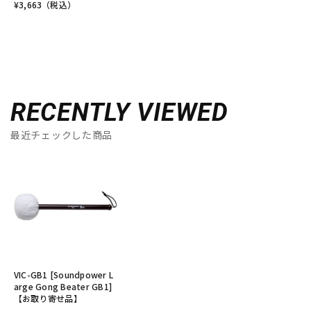
¥
3,663
（税込）
RECENTLY VIEWED
最近チェックした商品
VIC-GB1 [Soundpower L
arge Gong Beater GB1]
【お取り寄せ品】