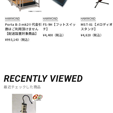
HAMMOND
HAMMOND
HAMMOND
Porta B-3 mk2※代金引
FS-9H【フットスイッ
MST-01【メロディ
換はご利用頂けません
チ】
スタンド】
【配送設置対象商品】
¥
4,400
（税込）
¥
4,620
（税込）
¥
993,143
（税込）
RECENTLY VIEWED
最近チェックした商品