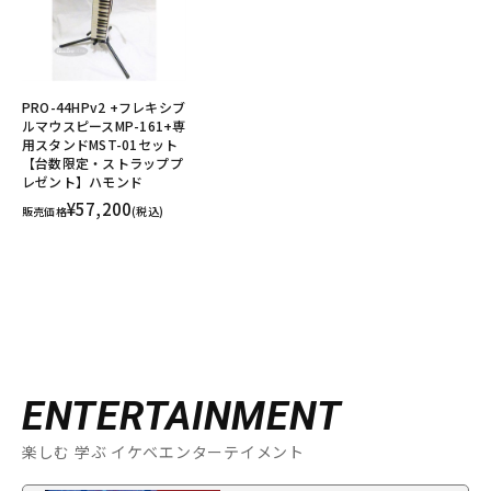
PRO-44HPv2 +フレキシブ
ルマウスピースMP-161+専
用スタンドMST-01セット
【台数限定・ストラッププ
レゼント】ハモンド
¥57,200
販売価格
(税込)
ENTERTAINMENT
楽しむ 学ぶ イケベエンターテイメント