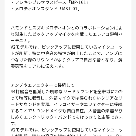
・フレキシブルマウスピース「MP-161」
・メロディオンスタンド「MST-01」
ハモンドとスズキメロディオンとのコラボレーションによ
り誕生したピックアップマイクを内蔵したエレアコ鍵盤ハ
ーモニカ。
V2モデルでは、ピックアップに使用しているマイクユニッ
トが刷新。特に中高音の特性が向上したことで、アンプに
つなげた際のサウンドがよりクリアで自然な音となり、演
奏表現をリアルに伝えます。
アンプやエフェクターに接続して
44打鍵音を低減した明瞭なリードサウンドを全帯域にわた
って均等に収音し、外部マイクでは得られないクリアなリ
ードサウンドを実現。イラコイザーやエフェクターに接続
することでサウンドメイクも自由自在。大音量の楽器がひ
しめくエレクトリック・バンドでもはっきりと主張できま
す。
V2モデルでは、ピックアップに使用しているマイクユニッ