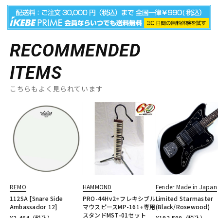
RECOMMENDED
ITEMS
こちらもよく見られています
REMO
HAMMOND
Fender Made in Japan
112SA [Snare Side
PRO-44Hv2+フレキシブル
Limited Starmaster
Ambassador 12]
マウスピースMP-161+専用
(Black/Rosewood)
スタンドMST-01セット
¥
2,464
（税込）
¥
192,500
（税込）