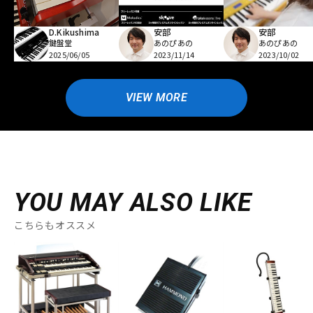
D.Kikushima
安部
安部
鍵盤堂
あのぴあの
あのぴあの
2025/06/05
2023/11/14
2023/10/02
VIEW MORE
YOU MAY ALSO LIKE
こちらもオススメ