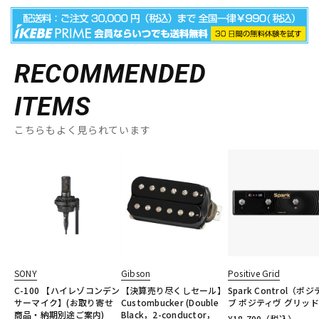
RECOMMENDED
ITEMS
こちらもよく見られています
SONY
Gibson
Positive Grid
C-100 【ハイレゾコンデン
【決算売り尽くしセール】
Spark Control（ポ
サーマイク】(お取り寄せ
Custombucker (Double
ブ ポジティヴ グリッ
商品・納期別途ご案内)
Black，2-conductor，
¥
18,700
（税込）