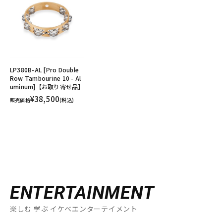
LP380B-AL [Pro Double
Row Tambourine 10 - Al
uminum]【お取り寄せ品】
¥38,500
販売価格
(税込)
ENTERTAINMENT
楽しむ 学ぶ イケベエンターテイメント