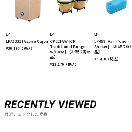
LP
LP
LP
LPA1331 [Aspire Cajon]
CP221AW [CP
LP459 [Vari-Tone
Traditional Bongos
Shaker] 【お取り寄
¥
30,195
（税込）
w/Case] 【お取り寄せ
品】
品】
¥
3,410
（税込）
¥
22,176
（税込）
RECENTLY VIEWED
最近チェックした商品