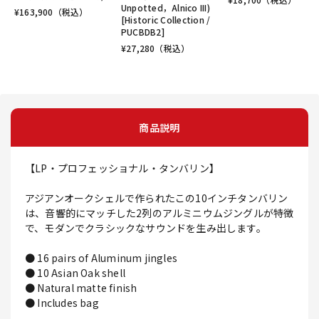
Unpotted，Alnico III)
¥
163,900
（税込）
[Historic Collection /
PUCBDB2]
¥
27,280
（税込）
商品説明
【LP・プロフェッショナル・タンバリン】
アジアンオークシェルで作られたこの10インチタンバリン
は、音響的にマッチした2列のアルミニウムジングルが特徴
で、モダンでクラシックなサウンドを生み出します。
● 16 pairs of Aluminum jingles
● 10 Asian Oak shell
● Natural matte finish
● Includes bag