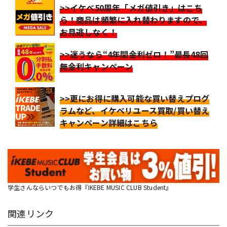
>>イケベ50周年「メガ値引き」はこち
ら！商品は頻繁に入れ替わりますので、
お見逃しなく！
>>迷うなら“4年間金利ゼロ！”最長48回
無金利キャンペーン
>>更にお得に購入可能な買い替えプログ
ラムなど、イケベリユース買取/買い替え
キャンペーン詳細はこちら
学生さんならいつでもお得『IKEBE MUSIC CLUB Student』
関連リンク