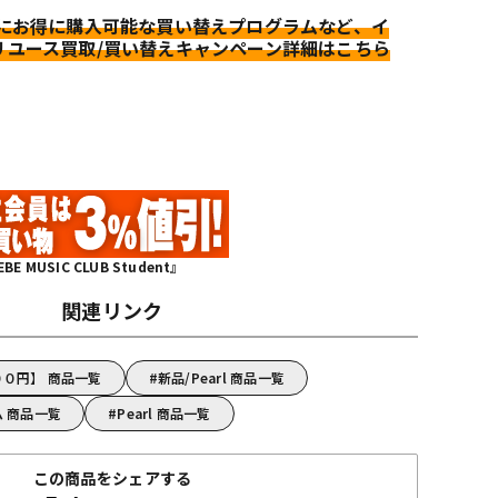
更にお得に購入可能な買い替えプログラムなど、イ
リユース買取/買い替えキャンペーン詳細はこちら
MUSIC CLUB Student』
関連リンク
００円】 商品一覧
新品/Pearl 商品一覧
ム 商品一覧
Pearl 商品一覧
この商品をシェアする