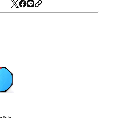
e Side