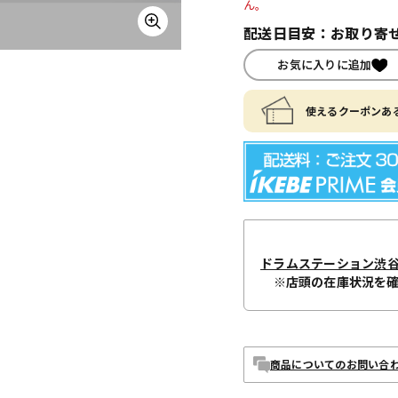
ん。
配送日目安：お取り寄せ
お気に入りに追加
使えるクーポンある
ドラムステーション渋
※店頭の在庫状況を
商品についてのお問い合