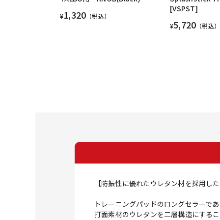
[VSPST]
1,320
¥
（税込）
5,720
¥
（税込）
【防振性に優れたウレタン材を採用した
トレーニングパッドのロングセラーであ
打面素材のウレタンを二層構造にするこ