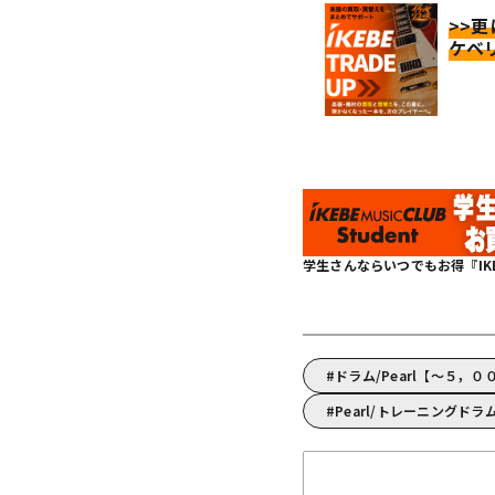
>>
ケベ
学生さんならいつでもお得『IKEBE 
ドラム/Pearl【～５，０
Pearl/トレーニングドラ