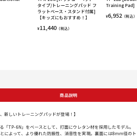
タイプ/トレーニングパッド フ
Training Pad]
ラットベース・スタンド付属]
6,952
¥
（税込）
【キッズにもおすすめ！】
11,440
¥
（税込）
商品説明
、新しいトレーニングパッドが登場！】
る「TP-6N」をベースとして、打面にウレタン材を採用したモデル。
とによって、より優れた防振性、消音性を実現。裏面には8mm径の