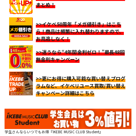
まとめ！
>>イケベ50周年「メガ値引き」はこち
ら！商品は頻繁に入れ替わりますので、
お見逃しなく！
>>迷うなら“4年間金利ゼロ！”最長48回
無金利キャンペーン
>>更にお得に購入可能な買い替えプログ
ラムなど、イケベリユース買取/買い替え
キャンペーン詳細はこちら
学生さんならいつでもお得『IKEBE MUSIC CLUB Student』