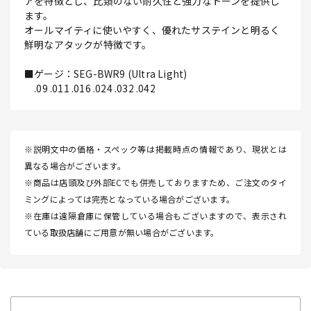
アを特徴とし、比類のない耐久性と強力なトーンを提供し
ます。
オールマイティに使いやすく、優れたサステインと明るく
鮮明なアタックが特徴です。
■ゲージ：SEG-BWR9 (Ultra Light)
.09 .011 .016 .024 .032 .042
※説明文中の価格・スペック等は掲載時点の情報であり、現状とは
異なる場合がございます。
※商品は店頭及び外部ECでも併売しておりますため、ご注文のタイ
ミングによっては完売となっている場合がございます。
※在庫は遠隔倉庫に保管している場合もございますので、表示され
ている取扱店舗にご用意が無い場合がございます。