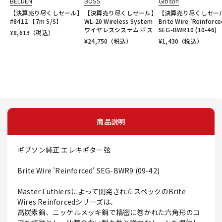
BELDEN
BOSS
Gibson
【決算売り尽くしセール】
【決算売り尽くしセール】
【決算売り尽くしセー
#8412 【7m S/S】
WL-20 Wireless System
Brite Wire 'Reinforce
ワイヤレスシステム ボス
SEG-BWR10 (10-46)
¥
8,613
（税込）
¥
24,750
（税込）
¥
1,430
（税込）
商品説明
ギブソン純正 エレキギター弦
Brite Wire 'Reinforced' SEG-BWR9 (09-42)
Master Luthiersによって開発されたスペックのBrite
Wires Reinforcedシリーズは、
高炭素鋼、ニッケルメッキ鋼で精密に巻かれた六角形のコ