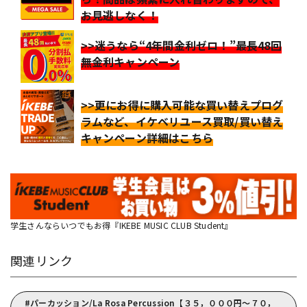
お見逃しなく！
>>迷うなら“4年間金利ゼロ！”最長48回
無金利キャンペーン
>>更にお得に購入可能な買い替えプログ
ラムなど、イケベリユース買取/買い替え
キャンペーン詳細はこちら
学生さんならいつでもお得『IKEBE MUSIC CLUB Student』
関連リンク
パーカッション/La Rosa Percussion【３５，０００円～７０，