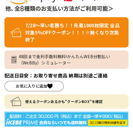
7/28～早い者勝ち！！先着1000枚限定 全品
対象5％OFFクーポン！！！※無くなり次第
終了
48回まで金利手数料無料!かんたんWEB分割払い
（WeBBy）シミュレーター
配送日目安：お取り寄せ商品 納期は別途ご連絡
お気に入りに追加
使えるクーポンあるかも"クーポンBOX"を確認