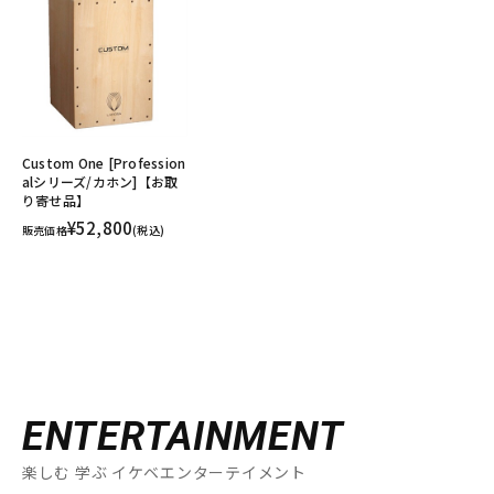
Custom One [Profession
alシリーズ/カホン]【お取
り寄せ品】
¥52,800
販売価格
(税込)
ENTERTAINMENT
楽しむ 学ぶ イケベエンターテイメント