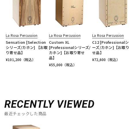
La Rosa Percussion
La Rosa Percussion
La Rosa Percussion
Sensation [Selection
Custom XL
C12 [Professional
シリーズ/カホン] 【お取
[Professionalシリーズ/
ーズ/カホン]【お取
り寄せ品】
カホン]【お取り寄せ
せ品】
品】
¥
101,200
（税込）
¥
72,600
（税込）
¥
55,000
（税込）
RECENTLY VIEWED
最近チェックした商品