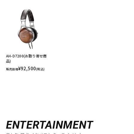
AH-D7200(お取り寄せ商
品)
¥92,500
販売価格
(税込)
ENTERTAINMENT