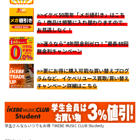
>>イケベ50周年「メガ値引き」はこち
ら！商品は頻繁に入れ替わりますので、
お見逃しなく！
>>迷うなら“4年間金利ゼロ！”最長48回
無金利キャンペーン
>>更にお得に購入可能な買い替えプログ
ラムなど、イケベリユース買取/買い替え
キャンペーン詳細はこちら
学生さんならいつでもお得『IKEBE MUSIC CLUB Student』