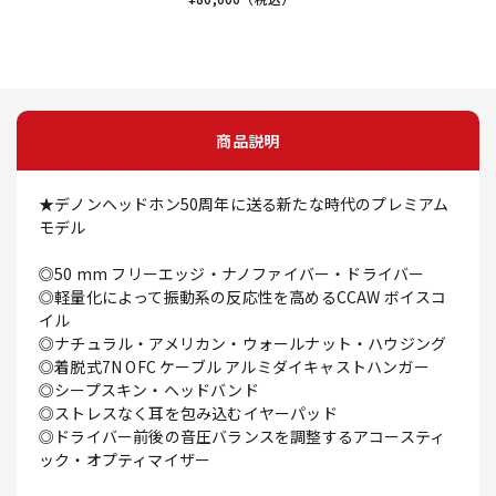
商品説明
★デノンヘッドホン50周年に送る新たな時代のプレミアム
モデル
◎50 mm フリーエッジ・ナノファイバー・ドライバー
◎軽量化によって振動系の反応性を高めるCCAW ボイスコ
イル
◎ナチュラル・アメリカン・ウォールナット・ハウジング
◎着脱式7N OFC ケーブル アルミダイキャストハンガー
◎シープスキン・ヘッドバンド
◎ストレスなく耳を包み込むイヤーパッド
◎ドライバー前後の音圧バランスを調整するアコースティ
ック・オプティマイザー