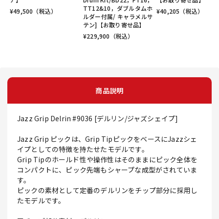
TT12&10，ダブルタムホ
¥
49,500
（税込）
¥
40,205
（税込）
ルダー付属/ キャラメルサ
テン]【お取り寄せ品】
¥
229,900
（税込）
商品説明
Jazz Grip Delrin #9036 [デルリン/ジャズシェイプ]
Jazz Grip ピックは、Grip TipピックをベースにJazzシェ
イプとしての特徴を持たせたモデルです。
Grip Tipのホールド性や操作性はそのままにピック全体を
コンパクトに、ピック先端もシャープな成型がされていま
す。
ピックの素材として定番のデルリンをチップ部分に採用し
たモデルです。