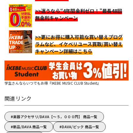
>>迷うなら“4年間金利ゼロ！”最長48回
無金利キャンペーン
>>更にお得に購入可能な買い替えプログ
ラムなど、イケベリユース買取/買い替え
キャンペーン詳細はこちら
学生さんならいつでもお得『IKEBE MUSIC CLUB Student』
関連リンク
楽器アクセサリ/DAVA【～５，０００円】 商品一覧
新品/DAVA 商品一覧
DAVA/ピック 商品一覧