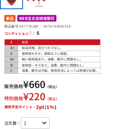
DTM オンライン納品
レコーディング機器
新品
WEB注文店頭受取可
配信/ライブ機器
楽器アクセサリ
商品番号 647778
JAN ：
0676744090364
S
コンディション
：
中古
ヴィンテージ
¥
660
販売価格
（税込）
¥
220
特別価格
（税込）
2pt(1%)
獲得予定ポイント：
注文数：