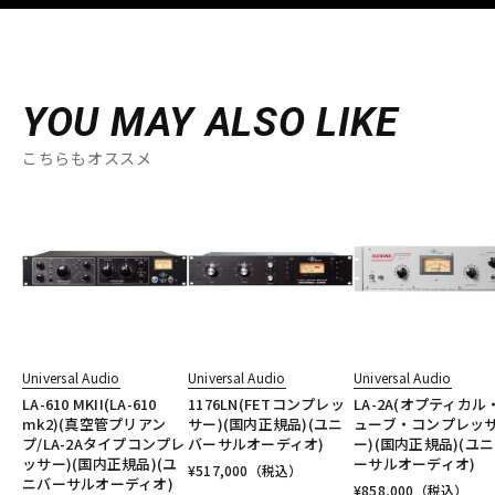
YOU MAY ALSO LIKE
こちらもオススメ
Universal Audio
Universal Audio
Universal Audio
LA-610 MKII(LA-610
1176LN(FETコンプレッ
LA-2A(オプティカル
mk2)(真空管プリアン
サー)(国内正規品)(ユニ
ューブ・コンプレッ
プ/LA-2Aタイプコンプレ
バーサルオーディオ)
ー)(国内正規品)(ユ
ッサー)(国内正規品)(ユ
ーサルオーディオ)
¥
517,000
（税込）
ニバーサルオーディオ)
¥
858,000
（税込）