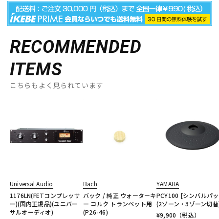
RECOMMENDED
ITEMS
こちらもよく見られています
Universal Audio
Bach
YAMAHA
1176LN(FETコンプレッサ
バック / 純正 ウォーターキ
PCY100 [シンバルパ
ー)(国内正規品)(ユニバー
ー コルク トランペット用
(2ゾーン・3ゾーン切替)
サルオーディオ)
(P26-46)
¥
9,900
（税込）