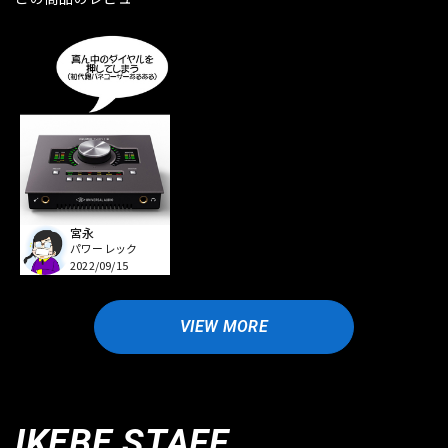
宮永
パワーレック
2022/09/15
VIEW MORE
IKEBE STAFF