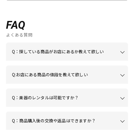
FAQ
よくある質問
Q：探している商品がお店にあるか教えて欲しい
Q:お店にある商品の値段を教えて欲しい
Q：楽器のレンタルは可能ですか？
Q：商品購入後の交換や返品はできますか？