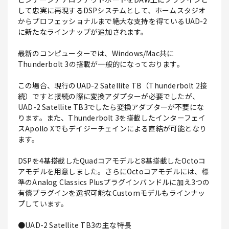
して忠実に再現するDSPシステムとして、ホームスタジオ
からプロフェッショナルまで絶大な支持を得ているUAD-2
に新たなラインナップが追加されます。
最新のコンピューターでは、Windows/Mac共に
Thunderbolt 3の搭載が一般的になっております。
この場合、現行のUAD-2 Satellite TB（Thunderbolt 2接
続）ですと接続の際に変換アダプターが必要でしたが、
UAD-2 Satellite TB3でしたら変換アダプターが不要にな
ります。また、Thunderbolt 3を搭載したインターフェイ
スApollo Xでもデイジーチェインによる直結が可能となり
ます。
DSPを4基搭載したQuadコアモデルと8基搭載したOctoコ
アモデルを用意しました。さらにOctoコアモデルには、標
準のAnalog Classics Plusプラグインバンドルに加え3つの
有償プラグインを選択可能なCustomモデルもラインナッ
プしています。
●UAD-2 Satellite TB3の主な特長