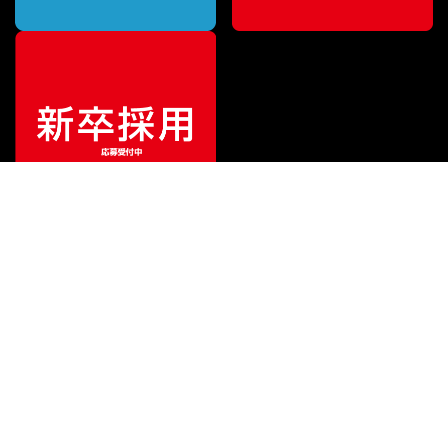
¥
203,500
販売価格
（税込）
ご利用ガイド
サポート
会社情報