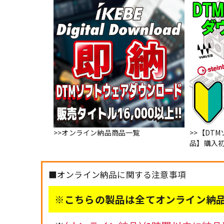
>>オンライン納品商品一覧
>>【DT
品】購入
■オンライン納品に関する注意事項
※こちらの製品は全てオンライン納