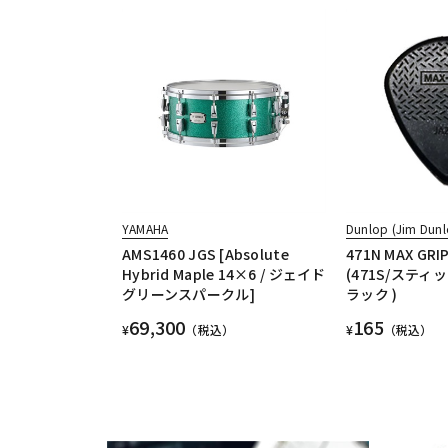
YAMAHA
Dunlop (Jim Dunl
AMS1460 JGS [Absolute
471N MAX GRIP 
Hybrid Maple 14×6 / ジェイド
(471S/ステ
グリーンスパークル]
ラック )
69,300
165
¥
（税込）
¥
（税込）