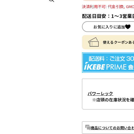
決済利用不可: 代金引換, GM
配送日目安：1～3営業
お気に入りに追加
使えるクーポンある
パワーレック
※店頭の在庫状況を
商品についてのお問い合