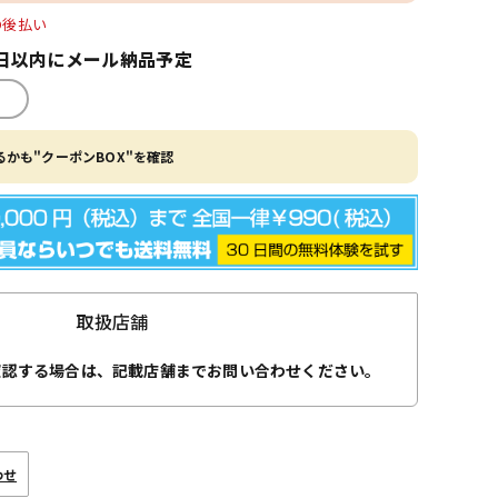
O後払い
日以内にメール納品予定
かも"クーポンBOX"を確認
取扱店舗
確認する場合は、記載店舗までお問い合わせください。
わせ