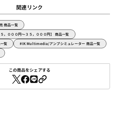
関連リンク
ド販売 商品一覧
dia【１５，０００円～３５，０００円】 商品一覧
商品一覧
IK Multimedia/アンプシミュレーター 商品一覧
この商品をシェアする