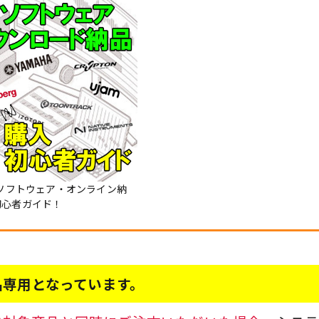
Mソフトウェア・オンライン納
初心者ガイド！
品専用となっています。