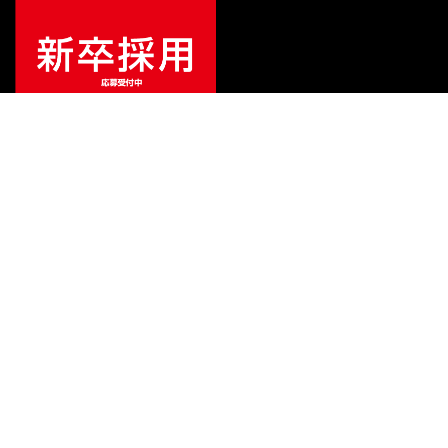
¥
2,200
販売価格
（税込）
ご利用ガイド
サポート
会社情報
関連リンク