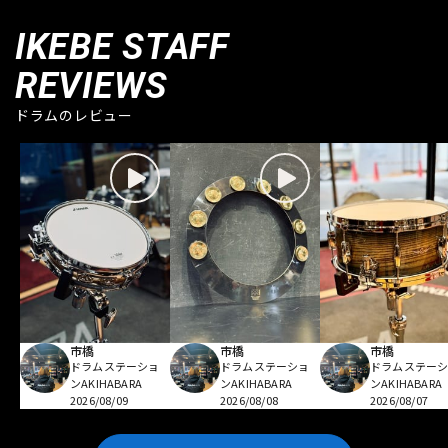
IKEBE STAFF
REVIEWS
ドラムのレビュー
市橋
市橋
市橋
ドラムステーショ
ドラムステーショ
ドラムステー
ンAKIHABARA
ンAKIHABARA
ンAKIHABARA
2026/08/09
2026/08/08
2026/08/07