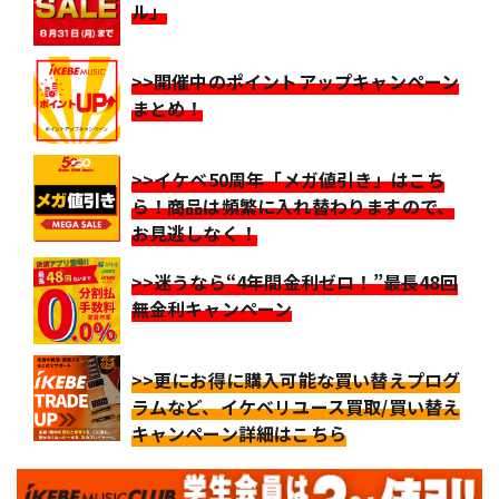
ル」
>>開催中のポイントアップキャンペーン
まとめ！
>>イケベ50周年「メガ値引き」はこち
ら！商品は頻繁に入れ替わりますので、
お見逃しなく！
>>迷うなら“4年間金利ゼロ！”最長48回
無金利キャンペーン
>>更にお得に購入可能な買い替えプログ
ラムなど、イケベリユース買取/買い替え
キャンペーン詳細はこちら