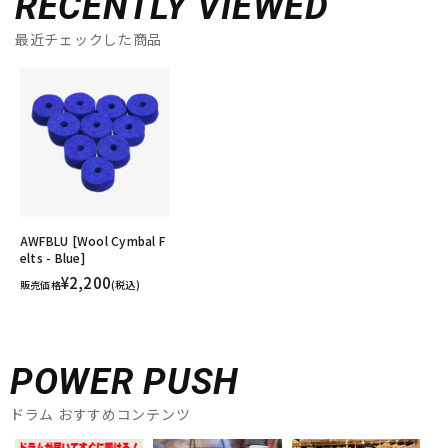
RECENTLY VIEWED
最近チェックした商品
AWFBLU [Wool Cymbal F
elts - Blue]
¥2,200
販売価格
(税込)
POWER PUSH
ドラム おすすめコンテンツ