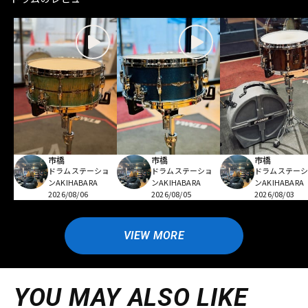
市橋
市橋
市橋
ドラムステーショ
ドラムステーショ
ドラムステー
ンAKIHABARA
ンAKIHABARA
ンAKIHABARA
2026/08/06
2026/08/05
2026/08/03
VIEW MORE
YOU MAY ALSO LIKE