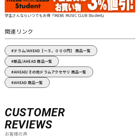
学生さんならいつでもお得『IKEBE MUSIC CLUB Student』
関連リンク
ドラム/AHEAD【～５，０００円】 商品一覧
新品/AHEAD 商品一覧
AHEAD/その他ドラムアクセサリ 商品一覧
AHEAD 商品一覧
CUSTOMER
REVIEWS
お客様の声