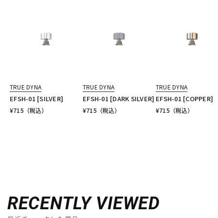
TRUE DYNA
TRUE DYNA
TRUE DYNA
EFSH-01 [SILVER]
EFSH-01 [DARK SILVER]
EFSH-01 [COPPER]
¥
715
（税込）
¥
715
（税込）
¥
715
（税込）
RECENTLY VIEWED