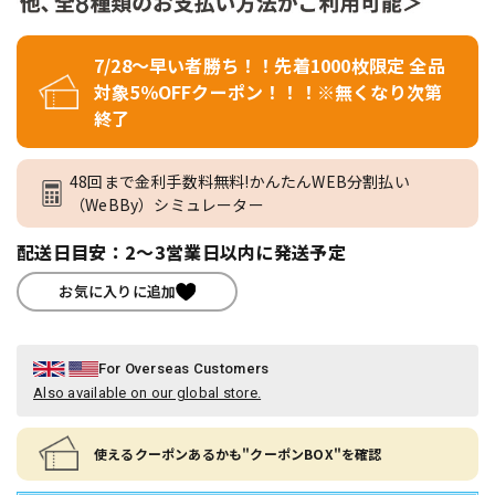
7/28～早い者勝ち！！先着1000枚限定 全品
対象5％OFFクーポン！！！※無くなり次第
終了
48回まで金利手数料無料!かんたんWEB分割払い
（WeBBy）シミュレーター
配送日目安：2～3営業日以内に発送予定
お気に入りに追加
For Overseas Customers
Also available on our global store.
使えるクーポンあるかも"クーポンBOX"を確認