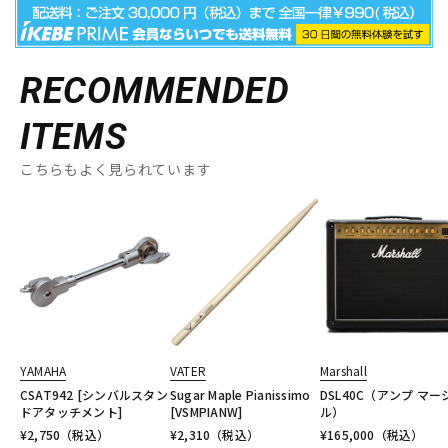
RECOMMENDED
ITEMS
こちらもよく見られています
YAMAHA
VATER
Marshall
CSAT942 [シンバルスタン
Sugar Maple Pianissimo
DSL40C（アンプ マー
ドアタッチメント]
[VSMPIANW]
ル）
¥
2,750
（税込）
¥
2,310
（税込）
¥
165,000
（税込）