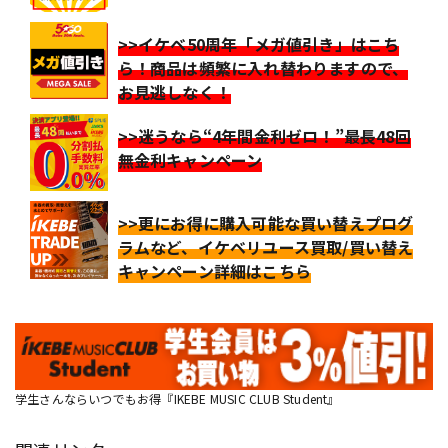
>>イケベ50周年「メガ値引き」はこち
ら！商品は頻繁に入れ替わりますので、
お見逃しなく！
>>迷うなら“4年間金利ゼロ！”最長48回
無金利キャンペーン
>>更にお得に購入可能な買い替えプログ
ラムなど、イケベリユース買取/買い替え
キャンペーン詳細はこちら
学生さんならいつでもお得『IKEBE MUSIC CLUB Student』