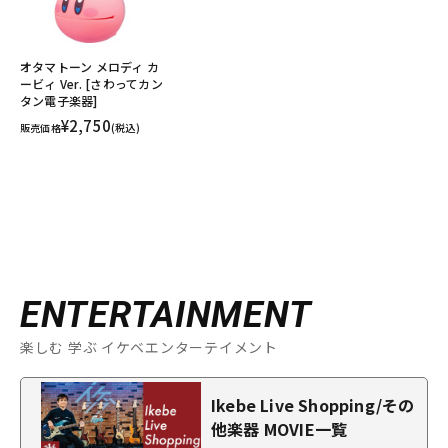
オタマトーン メロディ カ
ービィ Ver. [さわってカン
タン電子楽器]
¥2,750
販売価格
(税込)
ENTERTAINMENT
楽しむ 学ぶ イケベエンターテイメント
Ikebe Live Shopping/その
他楽器 MOVIE一覧