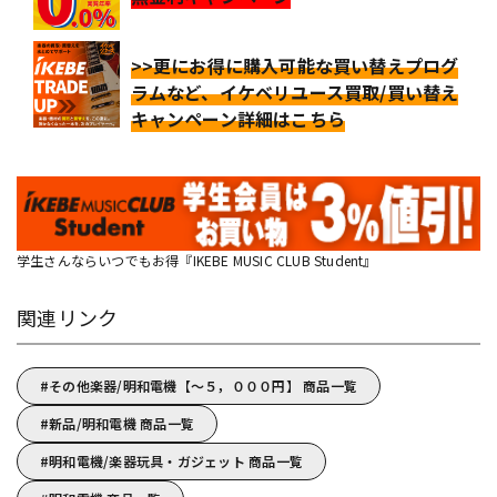
>>更にお得に購入可能な買い替えプログ
ラムなど、イケベリユース買取/買い替え
キャンペーン詳細はこちら
学生さんならいつでもお得『IKEBE MUSIC CLUB Student』
関連リンク
その他楽器/明和電機【～５，０００円】 商品一覧
新品/明和電機 商品一覧
明和電機/楽器玩具・ガジェット 商品一覧