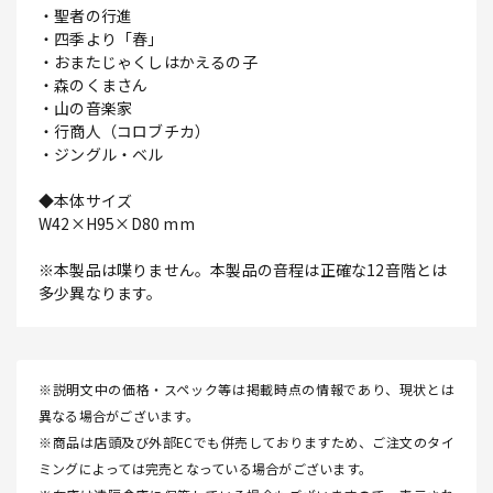
・聖者の行進
・四季より「春」
・おまたじゃくしはかえるの子
・森のくまさん
・山の音楽家
・行商人（コロブチカ）
・ジングル・ベル
◆本体サイズ
W42×H95×D80 mm
※本製品は喋りません。本製品の音程は正確な12音階とは
多少異なります。
※説明文中の価格・スペック等は掲載時点の情報であり、現状とは
異なる場合がございます。
※商品は店頭及び外部ECでも併売しておりますため、ご注文のタイ
ミングによっては完売となっている場合がございます。