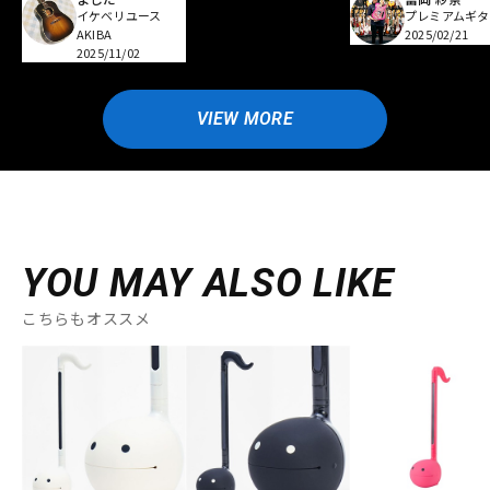
イケベリユース
プレミアムギタ
AKIBA
2025/02/21
2025/11/02
VIEW MORE
YOU MAY ALSO LIKE
こちらもオススメ