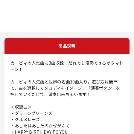
商品説明
カービィの人気曲も3曲収録！だれでも演奏できるオタマト
ーン！
カービィの人気曲と世界の名曲10曲入り。遊び方は簡単
で、曲を選択してメロディをイメージ、「演奏ボタン」を
押していくだけで、演奏出来ちゃいます！
＜収録曲＞
・グリーングリーンズ
・グルメレース
・あしたはあしたのかぜがふく
・HAPPY BIRTH DAY TO YOU