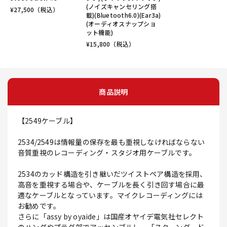
(ノイズキャンセリング搭
¥
27,500
（税込）
載)(Bluetooth6.0)(Ear3a)
(オーディオスナップショ
ット機能)
¥
15,800
（税込）
商品説明
【2549ケーブル】
2534/2549は情報量の保存を最も重視しなければならない
音質重視のレコーディング・スタジオ用ケーブルです。
2534のカッド構造を引き継いだツイストペア構造を採用、
高音を重視する場合や、ケーブルを長く引き回す場合に最
適なケーブルとなっています。マイクレコーディングには
お勧めです。
さらに「assy by oyaide」は国産オヤイデ電気社セレクト