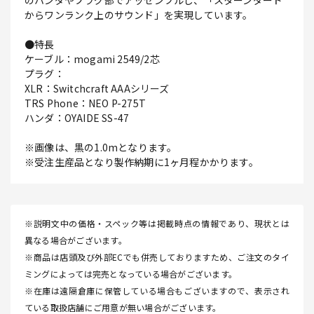
のハンダやプラグ部でアッセンブルし、「スターンダード
からワンランク上のサウンド」を実現しています。
●特長
ケーブル：mogami 2549/2芯
プラグ：
XLR：Switchcraft AAAシリーズ
TRS Phone：NEO P-275T
ハンダ：OYAIDE SS-47
※画像は、黒の1.0mとなります。
※受注生産品となり製作納期に1ヶ月程かかります。
※説明文中の価格・スペック等は掲載時点の情報であり、現状とは
異なる場合がございます。
※商品は店頭及び外部ECでも併売しておりますため、ご注文のタイ
ミングによっては完売となっている場合がございます。
※在庫は遠隔倉庫に保管している場合もございますので、表示され
ている取扱店舗にご用意が無い場合がございます。