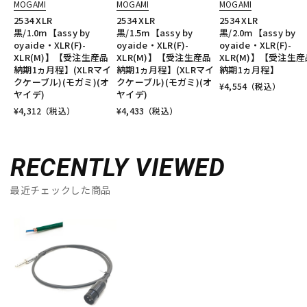
MOGAMI
MOGAMI
MOGAMI
2534 XLR
2534 XLR
2534 XLR
黒/1.0m【assy by
黒/1.5m【assy by
黒/2.0m【assy by
oyaide・XLR(F)-
oyaide・XLR(F)-
oyaide・XLR(F)-
XLR(M)】【受注生産品
XLR(M)】【受注生産品
XLR(M)】【受注生産
納期1ヵ月程】(XLRマイ
納期1ヵ月程】(XLRマイ
納期1ヵ月程】
クケーブル)(モガミ)(オ
クケーブル)(モガミ)(オ
¥
4,554
（税込）
ヤイデ)
ヤイデ)
¥
4,312
（税込）
¥
4,433
（税込）
RECENTLY VIEWED
最近チェックした商品