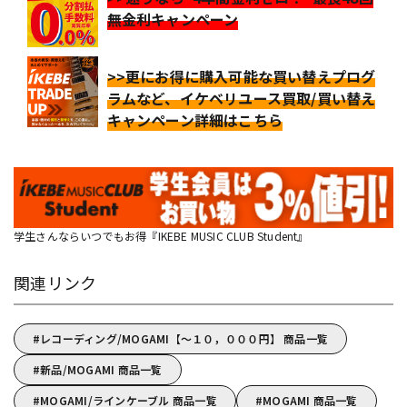
無金利キャンペーン
>>更にお得に購入可能な買い替えプログ
ラムなど、イケベリユース買取/買い替え
キャンペーン詳細はこちら
学生さんならいつでもお得『IKEBE MUSIC CLUB Student』
関連リンク
レコーディング/MOGAMI【～１０，０００円】 商品一覧
新品/MOGAMI 商品一覧
MOGAMI/ラインケーブル 商品一覧
MOGAMI 商品一覧