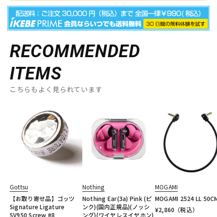
RECOMMENDED
ITEMS
こちらもよく見られています
Gottsu
Nothing
MOGAMI
【お取り寄せ品】ゴッツ
Nothing Ear(3a) Pink (ピ
MOGAMI 2524 LL 50C
Signature Ligature
ンク)(国内正規品)(ノッシ
¥
2,860
（税込）
SV950 Screw #8
ング)(ワイヤレスイヤホン)