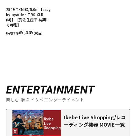
2549 TXM 緑/5.0m【assy
by oyaide・TRS-XLR
(M)】【受注生産品 納期1
ヵ月程】
¥5,445
販売価格
(税込)
ENTERTAINMENT
楽しむ 学ぶ イケベエンターテイメント
Ikebe Live Shopping/レコ
ーディング機器 MOVIE一覧