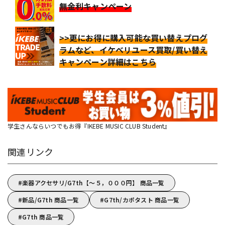
無金利キャンペーン
>>更にお得に購入可能な買い替えプログ
ラムなど、イケベリユース買取/買い替え
キャンペーン詳細はこちら
学生さんならいつでもお得『IKEBE MUSIC CLUB Student』
関連リンク
楽器アクセサリ/G7th【～５，０００円】 商品一覧
新品/G7th 商品一覧
G7th/カポタスト 商品一覧
G7th 商品一覧