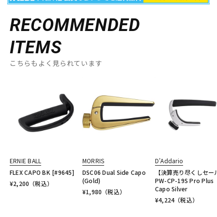
RECOMMENDED
ITEMS
こちらもよく見られています
ERNIE BALL
MORRIS
D’Addario
FLEX CAPO BK [#9645]
DSC06 Dual Side Capo
【決算売り尽くしセー
(Gold)
PW-CP-19S Pro Plus
¥
2,200
（税込）
Capo Silver
¥
1,980
（税込）
¥
4,224
（税込）