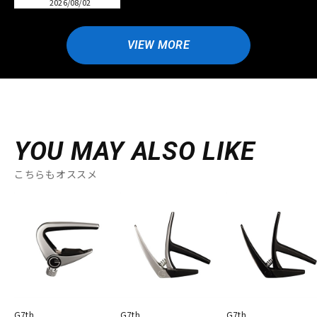
2026/08/02
VIEW MORE
YOU MAY ALSO LIKE
こちらもオススメ
G7th
G7th
G7th