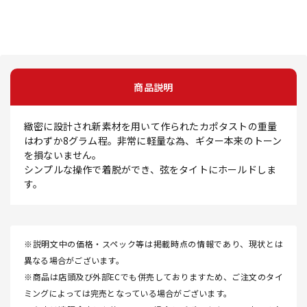
商品説明
緻密に設計され新素材を用いて作られたカポタストの重量
はわずか8グラム程。非常に軽量な為、ギター本来のトーン
を損ないません。
シンプルな操作で着脱ができ、弦をタイトにホールドしま
す。
※説明文中の価格・スペック等は掲載時点の情報であり、現状とは
異なる場合がございます。
※商品は店頭及び外部ECでも併売しておりますため、ご注文のタイ
ミングによっては完売となっている場合がございます。