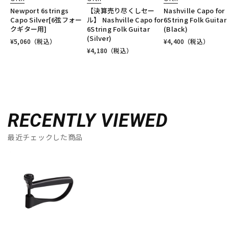
Newport 6strings
【決算売り尽くしセー
Nashville Capo for
Capo Silver[6弦フォー
ル】 Nashville Capo for
6String Folk Guitar
クギター用]
6String Folk Guitar
(Black)
(Silver)
¥
5,060
（税込）
¥
4,400
（税込）
¥
4,180
（税込）
RECENTLY VIEWED
最近チェックした商品