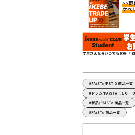
>>
ケベ
学生さんならいつでもお得『IKEBE 
PAiSTe/PST-X 商品一覧
ドラム/PAiSTe【１０
新品/PAiSTe 商品一覧
PAiSTe 商品一覧