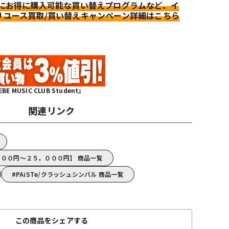
更にお得に購入可能な買い替えプログラムなど、イ
リユース買取/買い替えキャンペーン詳細はこちら
MUSIC CLUB Student』
関連リンク
，０００円～２５，０００円】 商品一覧
PAiSTe/クラッシュシンバル 商品一覧
この商品をシェアする