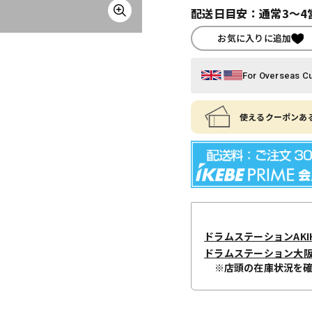
配送日目安：通常3～4
お気に入りに追加
For Overseas C
使えるクーポンある
ドラムステーションAKIH
ドラムステーション大
※店頭の在庫状況を