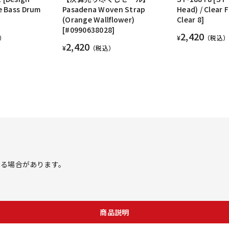
e Bass Drum
Pasadena Woven Strap
Head) / Clear 
(Orange Wallflower)
Clear 8]
[#0990638028]
2,420
）
¥
（税込）
2,420
¥
（税込）
する場合があります。
商品説明