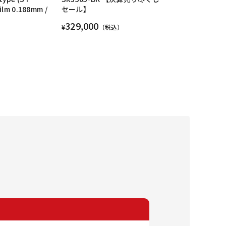
Film 0.188mm /
セール】
329,000
¥
（税込）