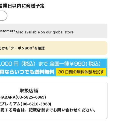
営業日以内に発送予定
ustomers
Also available on our global store.
かも"クーポンBOX"を確認
取扱店舗
ABARA
(03-5825-6969)
阪プレミアム
(06-6210-3969)
確認する場合は、記載店舗までお問い合わせください。