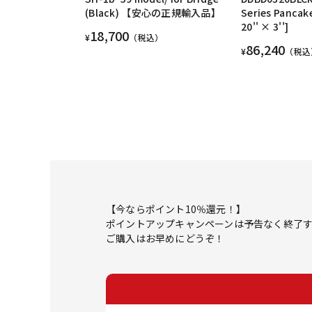
(Black) 【安心の正規輸入品】
Series Pancak
20'' × 3'']
18,700
¥
（税込）
86,240
¥
（税込
【今ならポイント10％還元！】
ポイントアップキャンペーンは予告なく終了
ご購入はお早めにどうぞ！