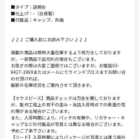
■タイプ：逆締め
■仕上げ：-（合皮製）
■付属品：キャップ、外箱
♪♪♪ ご購入前にお読み下さい ♪♪♪
掲載の商品は常時大量在庫するよう努力をしております
が、一部商品で品切れの場合もございます。
お急ぎの際は大変ご面倒ではございますが、お電話03-
6427-1969またはメールにてウインドブロスまでお問い合
わせ頂ければ、
最新の在庫状況をご案内させて頂きます。
【マウスピース】商品チェックは万全を期しております
が、製作工程上の若干の歪み・当店入荷時点での表面の荒
れ等がある場合がございます。
また、入荷時期により、パッチの有無や、リガチャー・キ
ャップなどの付属品が写真とは異なる場合がございます。
予めご了承下さいませ。
【リード】入荷時期によりパッケージが写真とは違う場合