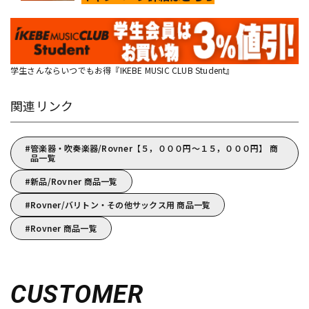
学生さんならいつでもお得『IKEBE MUSIC CLUB Student』
関連リンク
管楽器・吹奏楽器/Rovner【５，０００円～１５，０００円】 商
品一覧
新品/Rovner 商品一覧
Rovner/バリトン・その他サックス用 商品一覧
Rovner 商品一覧
CUSTOMER