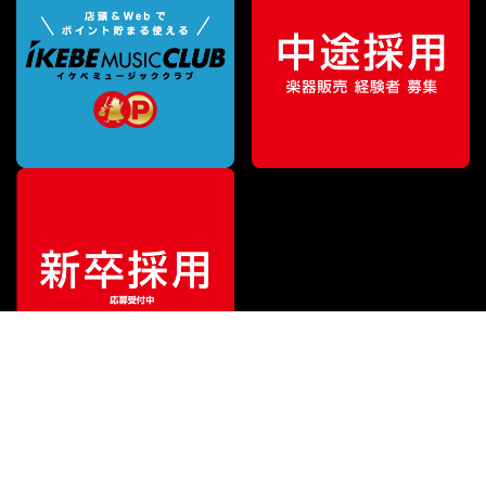
¥
10,890
販売価格
（税込）
ご利用ガイド