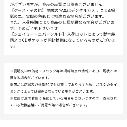
がございますが、商品の品質には影響ございません。
【ケース・その他】 掲載の写真はデジタルカメラによる撮
影の為、実際の色彩とは相違ある場合がございます。
また、入荷時期により商品の仕様が異なる場合がございま
す。予めご了承下さいませ。
【ジェイミー・エバーソルド】 入荷ロットによって製本段
階よりCDポケットが開封状態になっているものがございま
す。
※説明文中の価格・スペック等は掲載時点の情報であり、現状とは
異なる場合がございます。
※商品は店頭及び外部ECでも併売しておりますため、ご注文のタイ
ミングによっては完売となっている場合がございます。
※在庫は遠隔倉庫に保管している場合もございますので、表示され
ている取扱店舗にご用意が無い場合がございます。