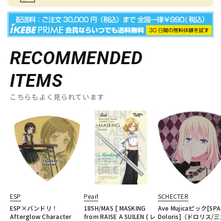
RECOMMENDED
ITEMS
こちらもよく見られています
ESP
Pearl
SCHECTER
ESP×バンドリ！
185H/MAS [ MASKING
Ave Mujicaピック[SPA
Afterglow Character
from RAISE A SUILEN ( レ
Doloris]（ドロリス/