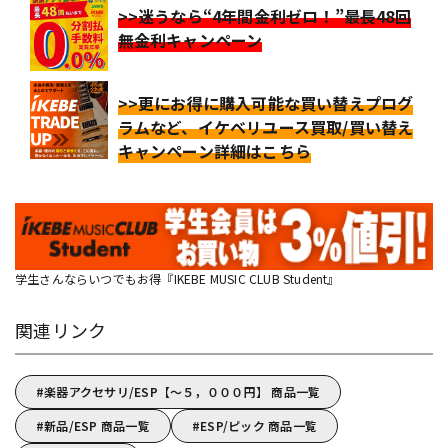
>>迷うなら“4年間金利ゼロ！”最長48回
無金利キャンペーン
>>更にお得に購入可能な買い替えプログ
ラムなど、イケベリユース買取/買い替え
キャンペーン詳細はこちら
学生さんならいつでもお得『IKEBE MUSIC CLUB Student』
関連リンク
楽器アクセサリ/ESP【～５，０００円】 商品一覧
新品/ESP 商品一覧
ESP/ピック 商品一覧