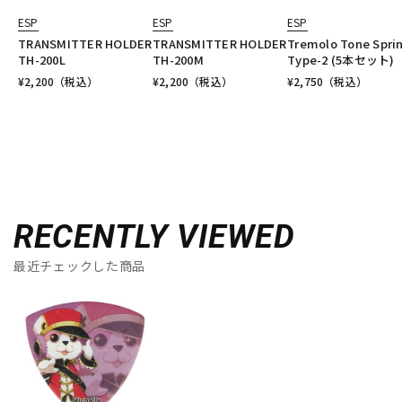
ESP
ESP
ESP
TRANSMITTER HOLDER
TRANSMITTER HOLDER
Tremolo Tone Spri
TH-200L
TH-200M
Type-2 (5本セット)
¥
2,200
（税込）
¥
2,200
（税込）
¥
2,750
（税込）
RECENTLY VIEWED
最近チェックした商品