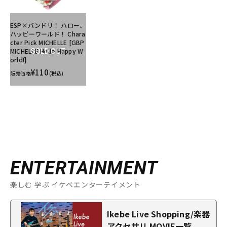
ESP×バンドリ！ ハロー、
ハッピーワールド！ Chara
cter Pick MICHELLE [GBP
MICHELLE Hello Happy W
SOLD OUT
orld!]
¥110
販売価格
(税込)
ENTERTAINMENT
楽しむ 学ぶ イケベエンターテイメント
Ikebe Live Shopping/楽器
アクセサリ MOVIE一覧