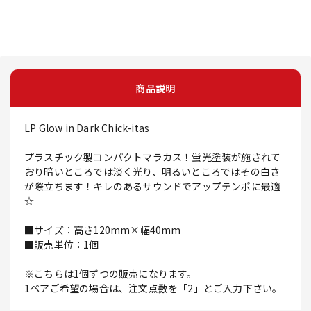
商品説明
LP Glow in Dark Chick-itas
プラスチック製コンパクトマラカス！蛍光塗装が施されて
おり暗いところでは淡く光り、明るいところではその白さ
が際立ちます！キレのあるサウンドでアップテンポに最適
☆
■サイズ：高さ120mm×幅40mm
■販売単位：1個
※こちらは1個ずつの販売になります。
1ペアご希望の場合は、注文点数を「2」とご入力下さい。