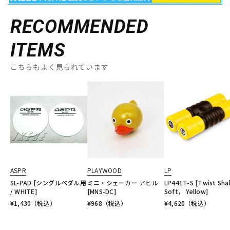
RECOMMENDED
ITEMS
こちらもよく見られています
ASPR
PLAYWOOD
LP
SL-PAD [シングルペダル用
ミニ・シェーカー アヒル
LP441T-S [Twist Sha
/ WHITE]
[MNS-DC]
Soft， Yellow]
¥
1,430
（税込）
¥
968
（税込）
¥
4,620
（税込）