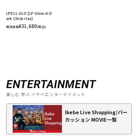
LP011-GLO [LP Glow in D
ark Chick-itas]
¥31,680
販売価格
(税込)
ENTERTAINMENT
楽しむ 学ぶ イケベエンターテイメント
Ikebe Live Shopping/パー
カッション MOVIE一覧