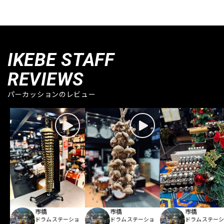
IKEBE STAFF
REVIEWS
パーカッションのレビュー
市橋
市橋
市橋
ドラムステーショ
ドラムステーショ
ドラムステー