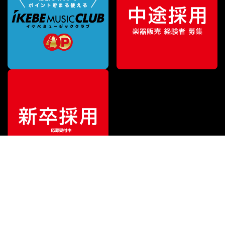
¥
31,680
販売価格
（税込）
ご利用ガイド