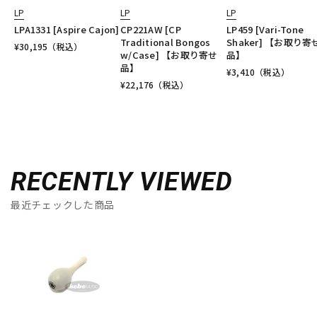
LP
LP
LP
LPA1331 [Aspire Cajon]
CP221AW [CP
LP459 [Vari-Tone
Traditional Bongos
Shaker] 【お取り寄
¥
30,195
（税込）
w/Case] 【お取り寄せ
品】
品】
¥
3,410
（税込）
¥
22,176
（税込）
RECENTLY VIEWED
最近チェックした商品