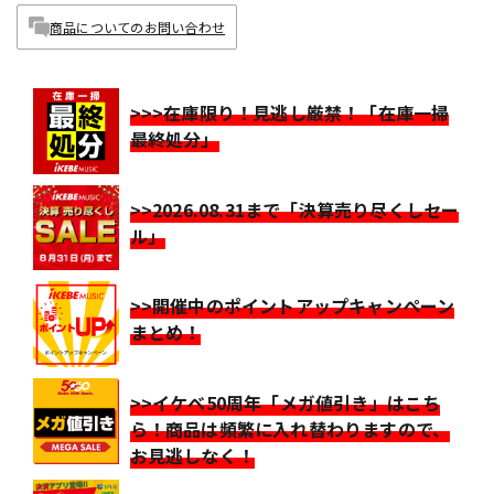
商品についてのお問い合わせ
>>>在庫限り！見逃し厳禁！「在庫一掃
最終処分」
>>2026.08.31まで「決算売り尽くしセー
ル」
>>開催中のポイントアップキャンペーン
まとめ！
>>イケベ50周年「メガ値引き」はこち
ら！商品は頻繁に入れ替わりますので、
お見逃しなく！