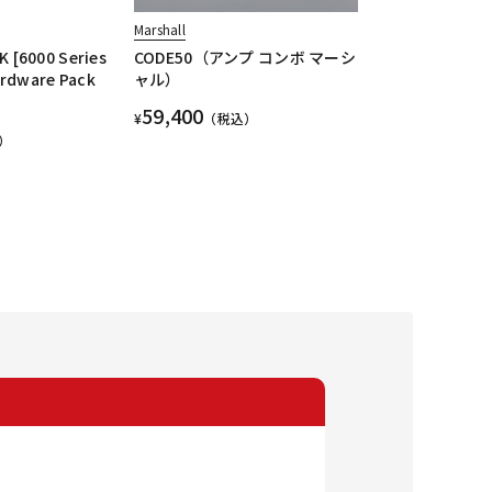
Marshall
 [6000 Series
CODE50（アンプ コンボ マーシ
ardware Pack
ャル）
59,400
¥
（税込）
）