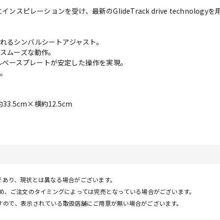
Hatsにインスピレーションを受け、最新のGlideTrack drive technol
れるシンバルシートアジャスト。
もたらすスムーズな動作。
なスチールベースプレートが安定した操作を実現。
。
3.5cm×横約12.5cm
であり、現状とは異なる場合がございます。
ため、ご注文のタイミングによっては完売となっている場合がございます。
すので、表示されている取扱店舗にご用意が無い場合がございます。