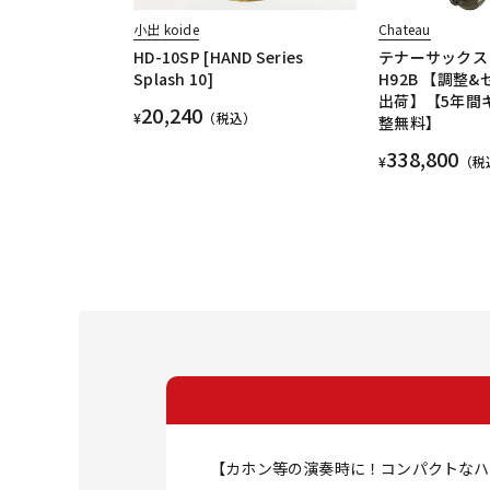
小出 koide
Chateau
HD-10SP [HAND Series
テナーサックス 
Splash 10]
H92B 【調整
出荷】【5年間
20,240
¥
（税込）
整無料】
338,800
¥
（税
【カホン等の演奏時に！コンパクトなハ