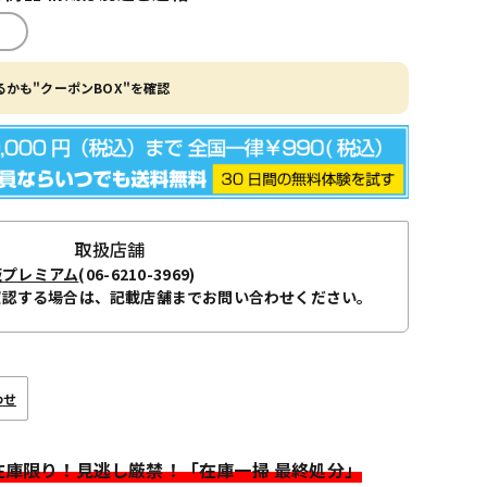
かも"クーポンBOX"を確認
取扱店舗
阪プレミアム
(06-6210-3969)
確認する場合は、記載店舗までお問い合わせください。
わせ
>在庫限り！見逃し厳禁！「在庫一掃 最終処分」