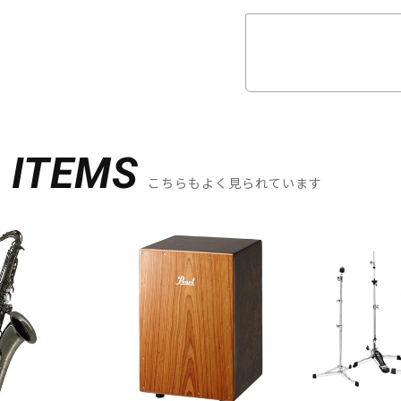
D
ITEMS
こちらもよく見られています