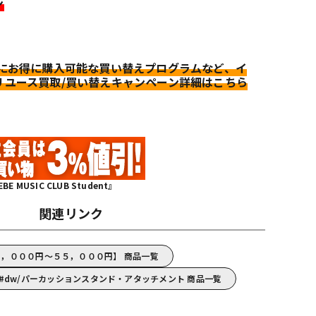
ン
更にお得に購入可能な買い替えプログラムなど、イ
リユース買取/買い替えキャンペーン詳細はこちら
MUSIC CLUB Student』
関連リンク
５，０００円～５５，０００円】 商品一覧
dw/パーカッションスタンド・アタッチメント 商品一覧