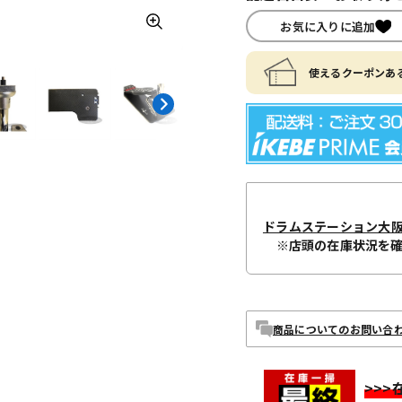
お気に入りに追加
使えるクーポンある
ドラムステーション大
※店頭の在庫状況を
商品についてのお問い合
>>