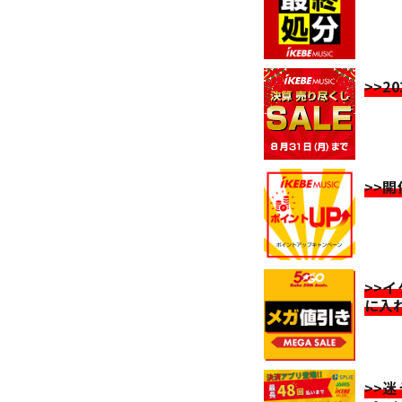
>>2
>>
>>
に入
>>