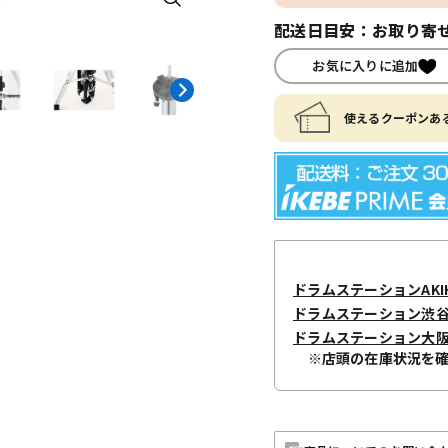
配送日目安：お取り寄せ
お気に入りに追加
使えるクーポンある
ドラムステーションAKIH
ドラムステーション渋
ドラムステーション大
※店頭の在庫状況を