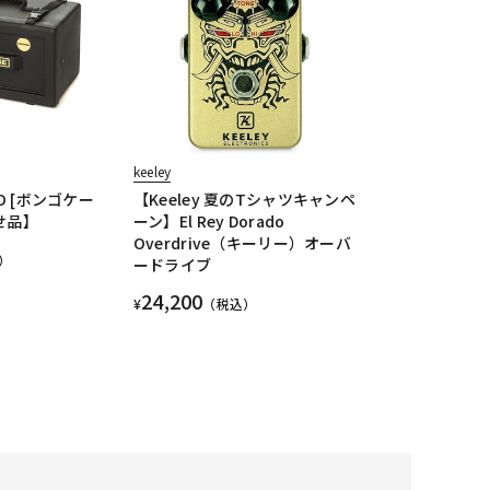
keeley
GO [ボンゴケー
【Keeley 夏のTシャツキャンペ
せ品】
ーン】El Rey Dorado
Overdrive（キーリー）オーバ
）
ードライブ
24,200
¥
（税込）