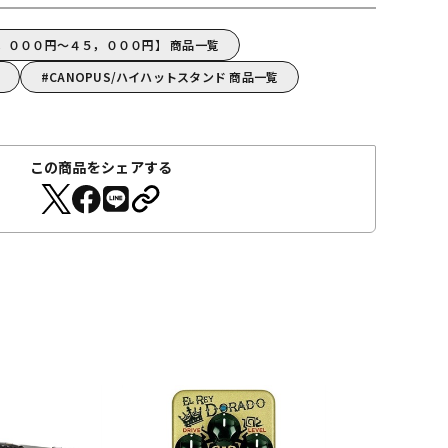
０，０００円～４５，０００円】 商品一覧
CANOPUS/ハイハットスタンド 商品一覧
この商品をシェアする