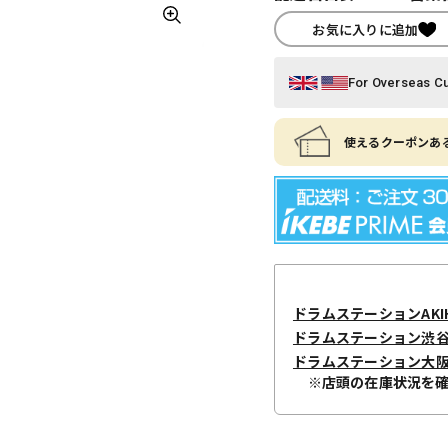
お気に入りに追加
For Overseas C
使えるクーポンある
ドラムステーションAKIH
ドラムステーション渋
ドラムステーション大
※店頭の在庫状況を