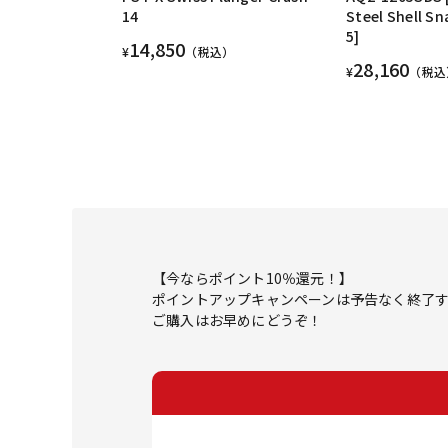
14
Steel Shell Sn
5]
14,850
¥
（税込）
28,160
¥
（税込
【今ならポイント10％還元！】
ポイントアップキャンペーンは予告なく終了
ご購入はお早めにどうぞ！