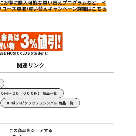
更にお得に購入可能な買い替えプログラムなど、イ
リユース買取/買い替えキャンペーン詳細はこちら
MUSIC CLUB Student』
関連リンク
０００円～２０，０００円】 商品一覧
PAiSTe/クラッシュシンバル 商品一覧
この商品をシェアする