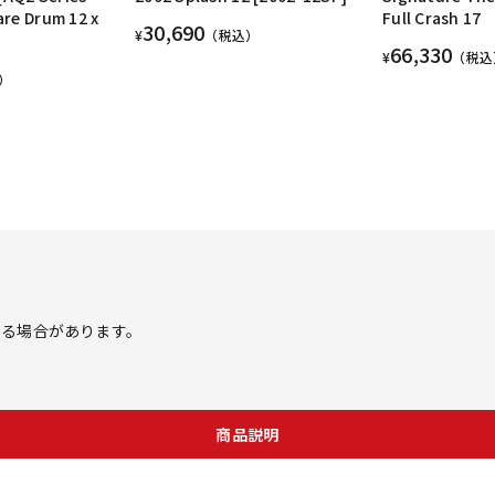
are Drum 12 x
Full Crash 17
30,690
¥
（税込）
66,330
¥
（税込
）
する場合があります。
商品説明