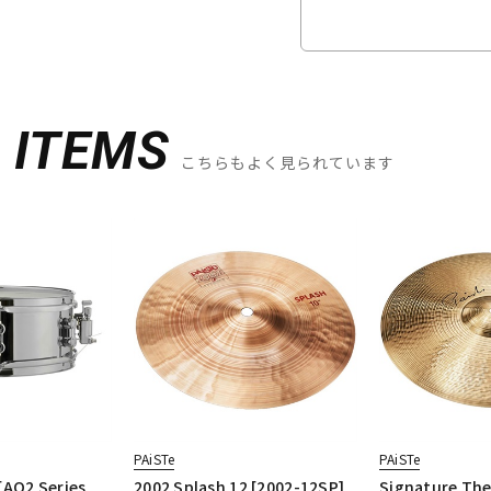
D
ITEMS
こちらもよく見られています
PAiSTe
PAiSTe
AQ2 Series
2002 Splash 12 [2002-12SP]
Signature The 