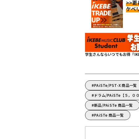
>>
ケベ
学生さんならいつでもお得『IKEBE 
PAiSTe/PST-X 商品一覧
ドラム/PAiSTe【５，
新品/PAiSTe 商品一覧
PAiSTe 商品一覧