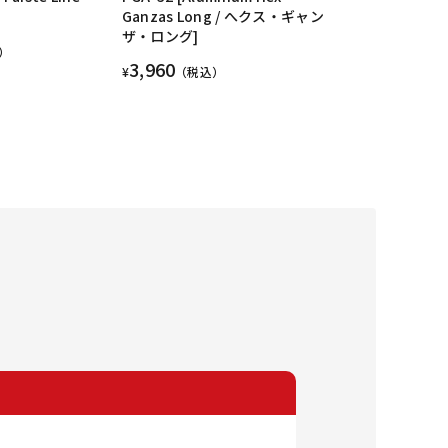
Ganzas Long / へクス・ギャン
ザ・ロング]
）
3,960
¥
（税込）