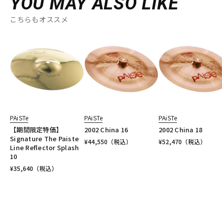
YOU MAY ALSO LIKE
こちらもオススメ
PAiSTe
PAiSTe
PAiSTe
【期間限定特価】
2002 China 16
2002 China 18
Signature The Paiste
¥
44,550
（税込）
¥
52,470
（税込）
Line Reflector Splash
10
¥
35,640
（税込）