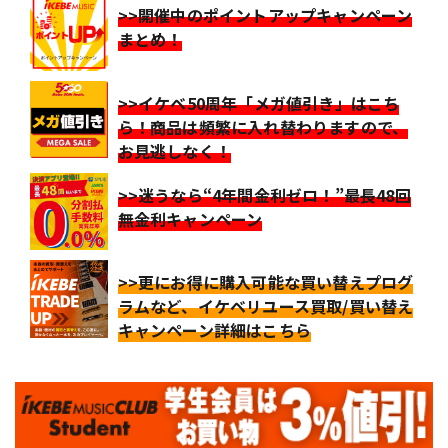
>>開催中のポイントアップキャンペーン
まとめ！
>>イケベ50周年「メガ値引き」はこち
ら！商品は頻繁に入れ替わりますので、
お見逃しなく！
>>迷うなら“4年間金利ゼロ！”最長48回
無金利キャンペーン
>>更にお得に購入可能な買い替えプログ
ラムなど、イケベリユース買取/買い替え
キャンペーン詳細はこちら