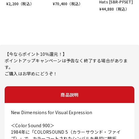
Hats [SBR-PFSET]
¥
2,200
（税込）
¥
70,400
（税込）
¥
44,880
（税込）
【今ならポイント10％還元！】
ポイントアップキャンペーンは予告なく終了する場合がありま
す。
ご購入はお早めにどうぞ！
商品説明
New Dimensions for Visual Expression
＜Color Sound 900＞
1984年に「COLORSOUND 5（カラーサウンド・ファイ
ブ）」で、カラーコートされたシンバルを最初に開拓。