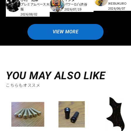
IKEBUKURO
プレミアムベース大
パワーDJ's渋谷
2026/06/07
阪
2026/07/19
2026/08/02
VIEW MORE
YOU MAY ALSO LIKE
こちらもオススメ