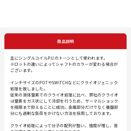
商品説明
主にシングルコイルP.U.のトーンとして使われます。
※ロットの違いによってシャフトのカラーが変わる場合が
ございます。
インチサイズのPOTやSWITCHなどにクライオジェニック
処理を致しました。
従来の液体窒素でのクライオ処理に比べ、弊社のクライオ
は窒素をガス状にして冷却を行うため、サーマルショック
を極限まで抑えることに成功。金属部分だけでなく基盤部
分にも過剰な負荷をかけない方法を採用しております。
クライオ処理によって分子の配列が整い、強度が増し、音