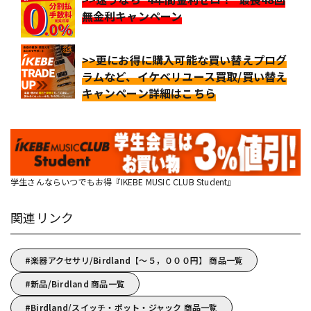
無金利キャンペーン
>>更にお得に購入可能な買い替えプログ
ラムなど、イケベリユース買取/買い替え
キャンペーン詳細はこちら
学生さんならいつでもお得『IKEBE MUSIC CLUB Student』
関連リンク
楽器アクセサリ/Birdland【～５，０００円】 商品一覧
新品/Birdland 商品一覧
Birdland/スイッチ・ポット・ジャック 商品一覧