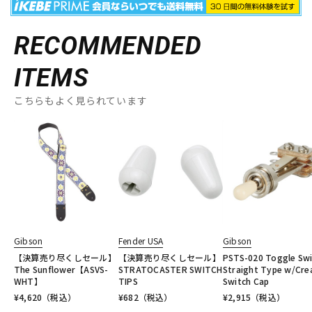
RECOMMENDED
ITEMS
こちらもよく見られています
Gibson
Fender USA
Gibson
【決算売り尽くしセール】
【決算売り尽くしセール】
PSTS-020 Toggle Sw
The Sunflower【ASVS-
STRATOCASTER SWITCH
Straight Type w/Cr
WHT】
TIPS
Switch Cap
¥
4,620
（税込）
¥
682
（税込）
¥
2,915
（税込）