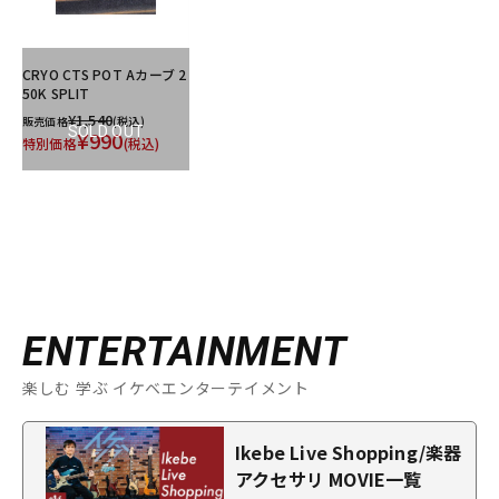
CRYO CTS POT Aカーブ 2
50K SPLIT
¥1,540
販売価格
(税込)
SOLD OUT
¥990
特別価格
(税込)
ENTERTAINMENT
楽しむ 学ぶ イケベエンターテイメント
Ikebe Live Shopping/楽器
アクセサリ MOVIE一覧