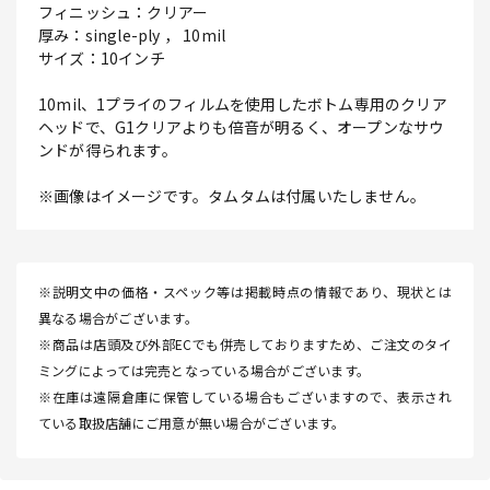
フィニッシュ：クリアー
厚み：single-ply ， 10mil
サイズ：10インチ
10mil、1プライのフィルムを使用したボトム専用のクリア
ヘッドで、G1クリアよりも倍音が明るく、オープンなサウ
ンドが得られます。
※画像はイメージです。タムタムは付属いたしません。
※説明文中の価格・スペック等は掲載時点の情報であり、現状とは
異なる場合がございます。
※商品は店頭及び外部ECでも併売しておりますため、ご注文のタイ
ミングによっては完売となっている場合がございます。
※在庫は遠隔倉庫に保管している場合もございますので、表示され
ている取扱店舗にご用意が無い場合がございます。