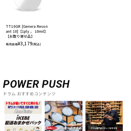
TT10GR [Genera Reson
ant 10]【1ply ， 10mil】
【お取り寄せ品】
¥3,179
販売価格
(税込)
POWER PUSH
ドラム おすすめコンテンツ