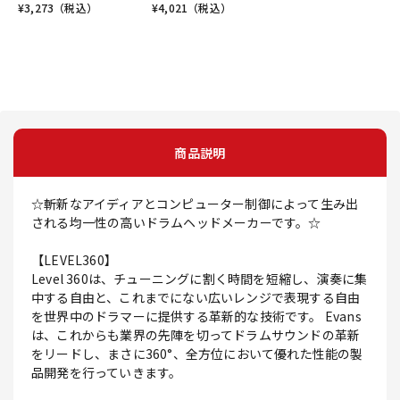
¥
3,273
（税込）
¥
4,021
（税込）
商品説明
☆斬新なアイディアとコンピューター制御によって生み出
される均一性の高いドラムヘッドメーカーです。☆
【LEVEL360】
Level 360は、チューニングに割く時間を短縮し、演奏に集
中する自由と、これまでにない広いレンジで表現する自由
を世界中のドラマーに提供する革新的な技術です。 Evans
は、これからも業界の先陣を切ってドラムサウンドの革新
をリードし、まさに360°、全方位において優れた性能の製
品開発を行っていきます。