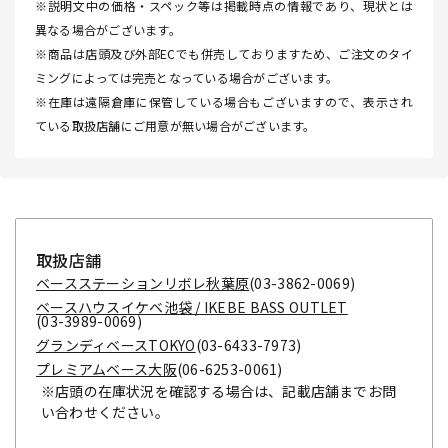
※説明文中の価格・スペック等は掲載時点の情報であり、現状とは
異なる場合がございます。
※商品は店頭及び外部ECでも併売しておりますため、ご注文のタイ
ミングによっては完売となっている場合がございます。
※在庫は遠隔倉庫に保管している場合もございますので、表示され
ている取扱店舗にご用意が無い場合がございます。
取扱店舗
ベースステーションリボレ秋葉原
(03-3862-0069)
ベースハウスイケベ池袋 / IKEBE BASS OUTLET
(03-3989-0069)
グランディベースTOKYO
(03-6433-7973)
プレミアムベース大阪
(06-6253-0061)
※店頭の在庫状況を確認する場合は、記載店舗までお問
い合わせください。