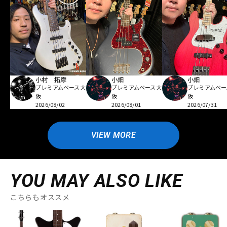
小村 拓摩
小畑
小畑
プレミアムベース大
プレミアムベース大
プレミアムベー
阪
阪
阪
2026/08/02
2026/08/01
2026/07/31
VIEW MORE
YOU MAY ALSO LIKE
こちらもオススメ