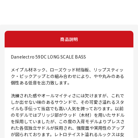
商品説明
Danelectro 59DC LONG SCALE BASS
メイプル材ネック、ローズウッド材指板、リップスティッ
ク・ピックアップとの組み合わせにより、やや丸みのある
個性ある低音を出力致します。
洗練された感やオールマイティさには欠けますが、これで
しか出せない味のあるサウンドで、その可愛さ溢れるスタ
イルも手伝って当店でも高い人気を誇っております。以前
のモデルではブリッジ部がウッド（木材）を用いたサドル
を採用していましたが、この度の入荷モデルよりプレスさ
れた各弦独立サドルが採用され、強度面や実用性のアップ
が図られております。レトロテイスト溢れるルックスは女