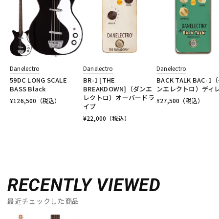
Danelectro
Danelectro
Danelectro
59DC LONG SCALE
BR-1 [THE
BACK TALK BAC-1
BASS Black
BREAKDOWN]（ダンエ
ンエレクトロ）ディ
レクトロ）オーバードラ
¥
126,500
（税込）
¥
27,500
（税込）
イブ
¥
22,000
（税込）
RECENTLY VIEWED
最近チェックした商品