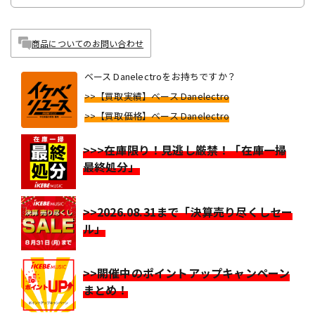
商品についてのお問い合わせ
ベース Danelectroをお持ちですか？
>>【買取実績】ベース Danelectro
>>【買取価格】ベース Danelectro
>>>在庫限り！見逃し厳禁！「在庫一掃
最終処分」
>>2026.08.31まで「決算売り尽くしセー
ル」
>>開催中のポイントアップキャンペーン
まとめ！