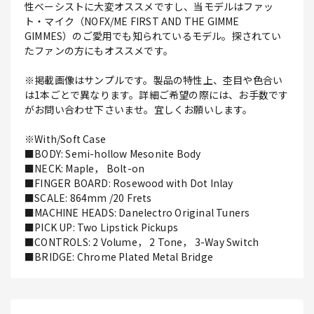
性ベーシストに大変オススメですし、当モデルはファッ
ト・マイク（NOFX/ME FIRST AND THE GIMME
GIMMES）のご愛用でも知られているモデル。探されてい
たファンの方にもオススメです。
※掲載画像はサンプルです。製品の特性上、杢目や色合い
は1本ごとで異なります。詳細ご希望の際には、お手数です
がお問い合わせ下さいませ。宜しくお願いします。
※With/Soft Case
■BODY: Semi-hollow Mesonite Body
■NECK: Maple， Bolt-on
■FINGER BOARD: Rosewood with Dot Inlay
■SCALE: 864mm /20 Frets
■MACHINE HEADS: Danelectro Original Tuners
■PICK UP: Two Lipstick Pickups
■CONTROLS: 2 Volume， 2 Tone， 3-Way Switch
■BRIDGE: Chrome Plated Metal Bridge