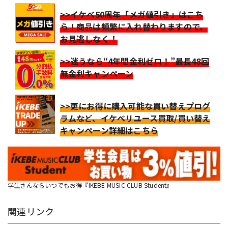
>>イケベ50周年「メガ値引き」はこち
ら！商品は頻繁に入れ替わりますので、
お見逃しなく！
>>迷うなら“4年間金利ゼロ！”最長48回
無金利キャンペーン
>>更にお得に購入可能な買い替えプログ
ラムなど、イケベリユース買取/買い替え
キャンペーン詳細はこちら
学生さんならいつでもお得『IKEBE MUSIC CLUB Student』
関連リンク