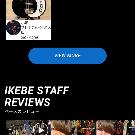
小畑
プレミアムベース大
阪
2024/10/03
VIEW MORE
IKEBE STAFF
REVIEWS
ベースのレビュー