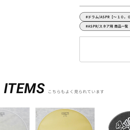
ドラム/ASPR【～１０，
ASPR/スネア用 商品一覧
D
ITEMS
こちらもよく見られています