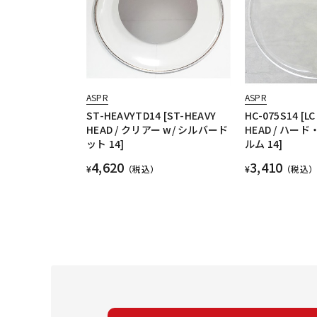
ASPR
ASPR
ST-HEAVYTD14 [ST-HEAVY
HC-075S14 [LC
HEAD / クリアー w/ シルバード
HEAD / ハー
ット 14]
ルム 14]
4,620
3,410
¥
（税込）
¥
（税込）