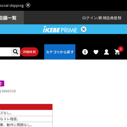
ational shipping.
店舗一覧
ログイン
新規会員登録
0
詳細検索
パーカッショ
ドラム
ン
可
10000350
アンプ
エフェクター