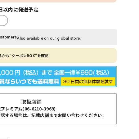
日以内に発送予定
ustomers
Also available on our global store.
かも"クーポンBOX"を確認
取扱店舗
阪プレミアム
(06-6210-3969)
確認する場合は、記載店舗までお問い合わせください。