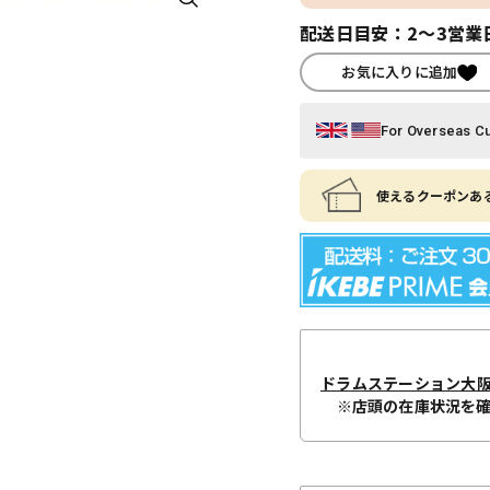
配送日目安：2～3営業
お気に入りに追加
For Overseas C
使えるクーポンある
ドラムステーション大
※店頭の在庫状況を