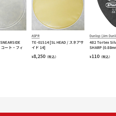
ASPR
Dunlop (Jim Dunl
 SNEARSIDE
TE-01S14 [SL HEAD / スネアサ
482 Tortex Silv
ド・コート・フィ
イド 14]
SHARP (0.88m
8,250
110
¥
（税込）
¥
（税込）