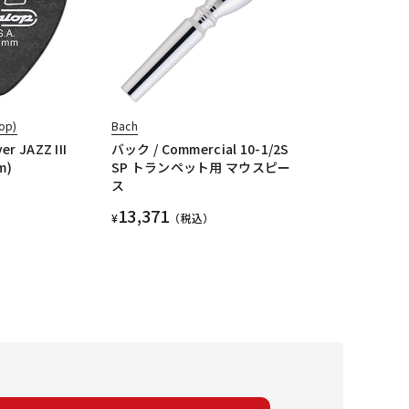
op)
Bach
er JAZZ III
バック / Commercial 10-1/2S
m)
SP トランペット用 マウスピー
ス
13,371
¥
（税込）