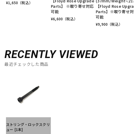
【Floyd Rose Upgrade
(37mm/Weight≒21
¥
1,650
（税込）
Parts】 ※取り寄せ対応
【Floyd Rose Upgr
可能
Parts】※取り寄せ
可能
¥
6,600
（税込）
¥
9,900
（税込）
RECENTLY VIEWED
最近チェックした商品
ストリング・ロックスクリ
ュー [1本]