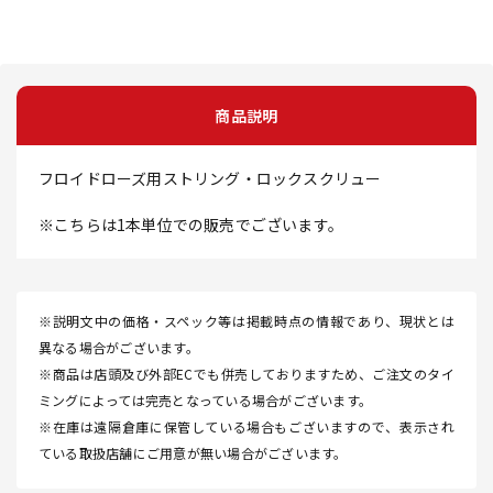
商品説明
フロイドローズ用ストリング・ロックスクリュー
※こちらは1本単位での販売でございます。
※説明文中の価格・スペック等は掲載時点の情報であり、現状とは
異なる場合がございます。
※商品は店頭及び外部ECでも併売しておりますため、ご注文のタイ
ミングによっては完売となっている場合がございます。
※在庫は遠隔倉庫に保管している場合もございますので、表示され
ている取扱店舗にご用意が無い場合がございます。