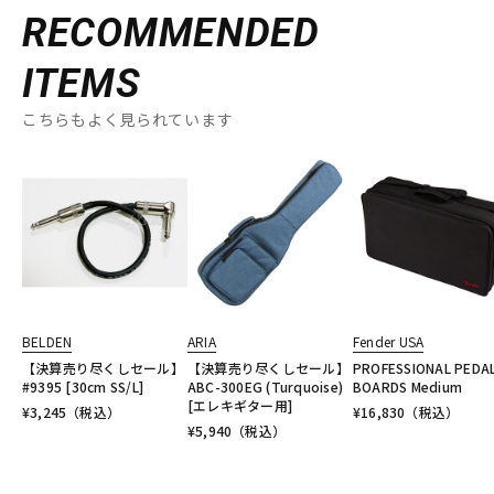
RECOMMENDED
ITEMS
こちらもよく見られています
BELDEN
ARIA
Fender USA
【決算売り尽くしセール】
【決算売り尽くしセール】
PROFESSIONAL PEDA
#9395 [30cm SS/L]
ABC-300EG (Turquoise)
BOARDS Medium
[エレキギター用]
¥
3,245
（税込）
¥
16,830
（税込）
¥
5,940
（税込）