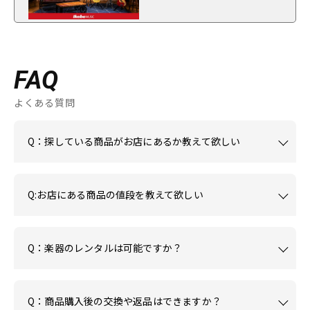
FAQ
よくある質問
Q：探している商品がお店にあるか教えて欲しい
Q:お店にある商品の値段を教えて欲しい
Q：楽器のレンタルは可能ですか？
Q：商品購入後の交換や返品はできますか？