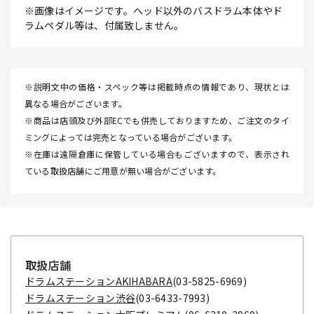
※画像はイメージです。ヘッド以外のバスドラム本体やド
ラムペダル等は、付属致しません。
※説明文中の価格・スペック等は掲載時点の情報であり、現状とは
異なる場合がございます。
※商品は店頭及び外部ECでも併売しておりますため、ご注文のタイ
ミングによっては完売となっている場合がございます。
※在庫は遠隔倉庫に保管している場合もございますので、表示され
ている取扱店舗にご用意が無い場合がございます。
取扱店舗
ドラムステーションAKIHABARA
(03-5825-6969)
ドラムステーション渋谷
(03-6433-7993)