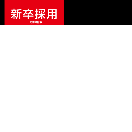
¥
9,163
販売価格
（税込）
ご利用ガイド
サポート
会社情報
関連リンク