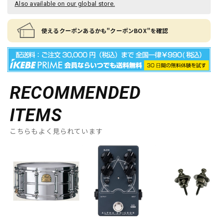
Also available on our global store.
使えるクーポンあるかも"クーポンBOX"を確認
RECOMMENDED
ITEMS
こちらもよく見られています