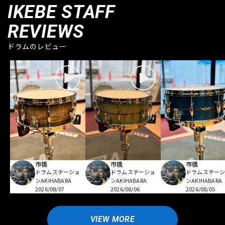
IKEBE STAFF
REVIEWS
ドラムのレビュー
市橋
市橋
市橋
ドラムステーショ
ドラムステーショ
ドラムステー
ンAKIHABARA
ンAKIHABARA
ンAKIHABARA
2026/08/07
2026/08/06
2026/08/05
VIEW MORE