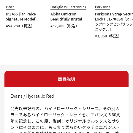
Pearl
Darkglass Electronics
Parksons
IP1465 [Ian Paice
Alpha Omicron
Parksons Strap Secur
Signature Model]
Beautifully Brutal
Lock PSL-700BN [ス
ップロックピン/ブラ
¥
54,230
（税込）
¥
37,400
（税込）
ニッケル]
¥
3,850
（税込）
商品説明
Evans / Hydraulic Red
発売以来好評の、ハイドローリック・シリーズ。その別カ
ラーであるハイドローリック・レッドを、エバンズの60周
年を記念し、この度、復刻！オリジナルのルックスとサウ
ンドはそのままに、もっちり柔らかいタッチとエバンス・