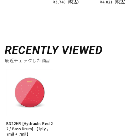
¥
3,740
（税込）
¥
4,021
（税込）
RECENTLY VIEWED
最近チェックした商品
BD22HR [Hydraulic Red 2
2 / Bass Drum] 【2ply ，
7mil + 7mil】