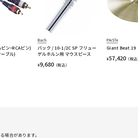
Bach
PAiSTe
CAピンｰRCAピン)
バック / 10-1/2C SP フリュー
Giant Beat 19
ーブル)
ゲルホルン用 マウスピース
57,420
¥
（税込
9,680
¥
（税込）
する場合があります。