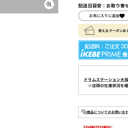
配送日目安：お取り寄せ
お気に入りに追加
使えるクーポンある
ドラムステーション大
※店頭の在庫状況を
商品についてのお問い合