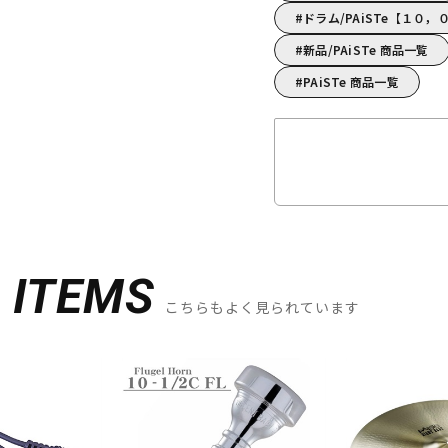
ドラム/PAiSTe【１０
新品/PAiSTe 商品一覧
PAiSTe 商品一覧
D
ITEMS
こちらもよく見られています