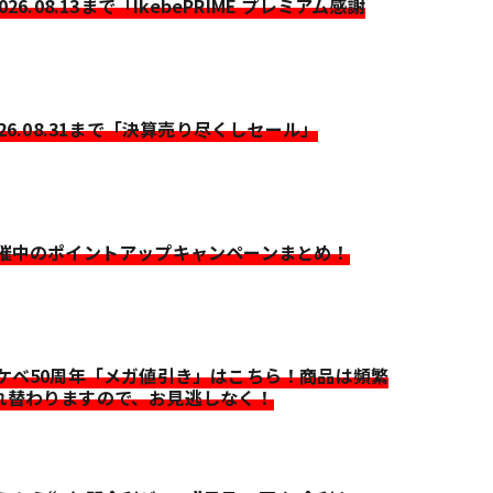
2026.08.13まで「IkebePRIME プレミアム感謝
026.08.31まで「決算売り尽くしセール」
開催中のポイントアップキャンペーンまとめ！
イケベ50周年「メガ値引き」はこちら！商品は頻繁
れ替わりますので、お見逃しなく！