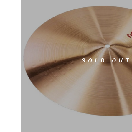
DJ機器
DTM
中古
ヴィンテー
SOLD OUT