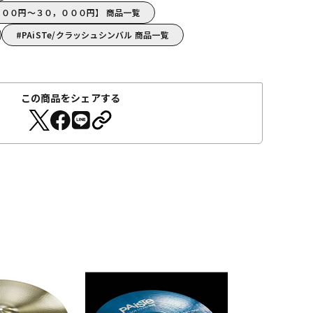
，０００円～３０，０００円】 商品一覧
PAiSTe/クラッシュシンバル 商品一覧
この商品をシェアする