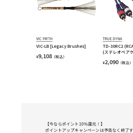
VIC FIRTH
TRUE DYNA
VIC-LB [Legacy Brushes]
TD-30RC2 (R
(ステレオペアケ
9,108
¥
（税込）
2,090
¥
（税込）
【今ならポイント10％還元！】
ポイントアップキャンペーンは予告なく終了