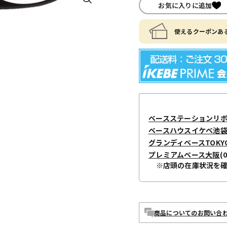
お気に入りに追加
使えるクーポンある
ベースステーションリ
ベースハウスイケベ池袋 / I
グランディベースTOKY
プレミアムベース大阪
(
※店頭の在庫状況を
商品についてのお問い合