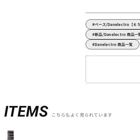
ベース/Danelectr
新品/Danelectro 商品一
Danelectro 商品一覧
D
ITEMS
こちらもよく見られています