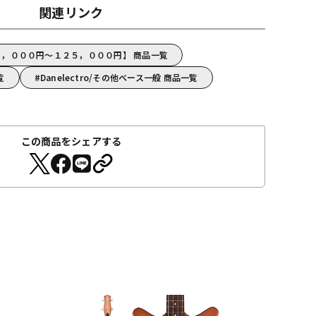
関連リンク
o【６５，０００円～１２５，０００円】 商品一覧
覧
Danelectro/その他ベース一般 商品一覧
この商品をシェアする