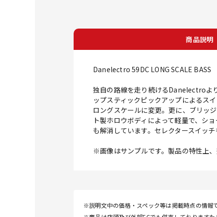
商品説明
Danelectro 59DC LONG SCALE BASS
独自の路線を走り続けるDanelect
ップスティックピックアップによるスイ
ロングスケールに変更。更に、ブリッジ
ト製ホロウボディによって軽量で、ショ
も解消しています。セレクタースイッチ
※画像はサンプルです。製品の特性上、
※説明文中の価格・スペック等は掲載時点の情報
※商品は店頭及び外部ECでも併売しております