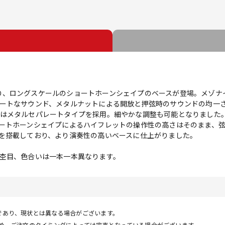
roより、ロングスケールのショートホーンシェイプのベースが登場。メゾ
ートなサウンド、メタルナットによる開放と押弦時のサウンドの均一
はメタルセパレートタイプを採用。細やかな調整も可能となりました
ートホーンシェイプによるハイフレットの操作性の高さはそのまま、
を搭載しており、より演奏性の高いベースに仕上がりました。
杢目、色合いは一本一本異なります。
であり、現状とは異なる場合がございます。
ため、ご注文のタイミングによっては完売となっている場合がございます。