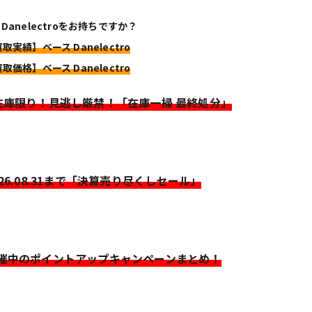
 Danelectroをお持ちですか？
取実績】ベース Danelectro
取価格】ベース Danelectro
>在庫限り！見逃し厳禁！「在庫一掃 最終処分」
026.08.31まで「決算売り尽くしセール」
開催中のポイントアップキャンペーンまとめ！