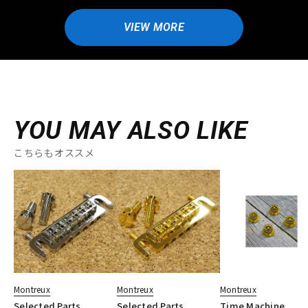
VIEW MORE
YOU MAY ALSO LIKE
こちらもオススメ
Montreux
Montreux
Montreux
Selected Parts
Selected Parts
Time Machine