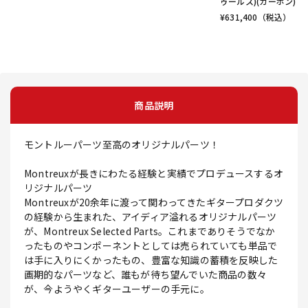
ゥールス)(カーボン)
¥
631,400
（税込）
商品説明
モントルーパーツ至高のオリジナルパーツ！
Montreuxが長きにわたる経験と実績でプロデュースするオ
リジナルパーツ
Montreuxが20余年に渡って関わってきたギタープロダクツ
の経験から生まれた、アイディア溢れるオリジナルパーツ
が、Montreux Selected Parts。これまでありそうでなか
ったものやコンポーネントとしては売られていても単品で
は手に入りにくかったもの、豊富な知識の蓄積を反映した
画期的なパーツなど、誰もが待ち望んでいた商品の数々
が、今ようやくギターユーザーの手元に。