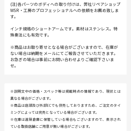
(注)各パーツのボディへの取り付けは、弊社リペアショップ
WSR・工房のプロフェッショナルへの依頼をお薦め致しま
す。
インチ規格のショートアームです。素材はステンレス。特
殊奏法にも有効です。
※商品はお取り寄せとなる場合がございますので、在庫が
ない場合は納期をメールにてご報告させていただきます。
お急ぎの場合は事前にお問い合わせよりご確認下さいま
せ。
※説明文中の価格・スペック等は掲載時点の情報であり、現状とは
異なる場合がございます。
※商品は店頭及び外部ECでも併売しておりますため、ご注文のタイ
ミングによっては完売となっている場合がございます。
※在庫は遠隔倉庫に保管している場合もございますので、表示され
ている取扱店舗にご用意が無い場合がございます。