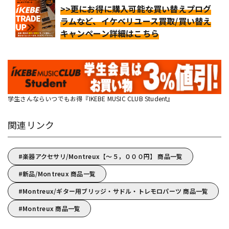
>>更にお得に購入可能な買い替えプログ
ラムなど、イケベリユース買取/買い替え
キャンペーン詳細はこちら
学生さんならいつでもお得『IKEBE MUSIC CLUB Student』
関連リンク
楽器アクセサリ/Montreux【～５，０００円】 商品一覧
新品/Montreux 商品一覧
Montreux/ギター用ブリッジ・サドル・トレモロパーツ 商品一覧
Montreux 商品一覧