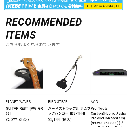
RECOMMENDED
ITEMS
こちらもよく見られています
PLANET WAVES
BIRD STRAP
AVID
GUITAR REST [PW-GR-
バードストラップ用 サムフ
Pro Tools |
01]
ックハンガー [BS-THH]
Carbon(Hybrid Audio
Production System)
¥
2,277
（税込）
¥
1,144
（税込）
(4935-00310-00)(プ