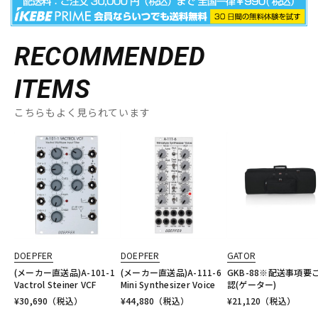
RECOMMENDED
ITEMS
こちらもよく見られています
DOEPFER
DOEPFER
GATOR
(メーカー直送品)A-101-1
(メーカー直送品)A-111-6
GKB-88※配送事項要
Vactrol Steiner VCF
Mini Synthesizer Voice
認(ゲーター)
¥
30,690
（税込）
¥
44,880
（税込）
¥
21,120
（税込）