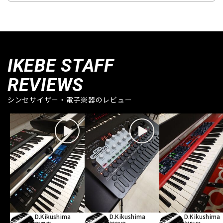
IKEBE STAFF
REVIEWS
シンセサイザー・電子楽器のレビュー
D.Kikushima
D.Kikushima
D.Kikushima