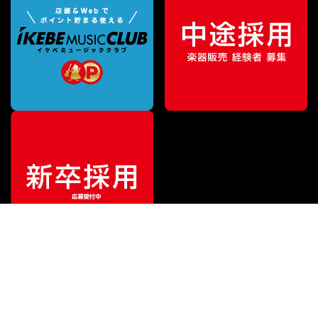
¥
42,570
販売価格
（税込）
ご利用ガイド