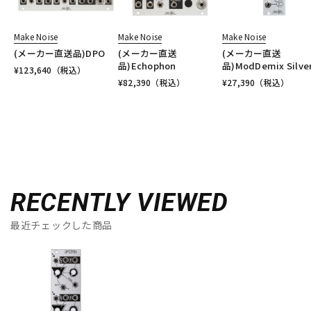
Make Noise
Make Noise
Make Noise
(メーカー直送品)DPO
(メーカー直送
(メーカー直送
品)Echophon
品)ModDemix Silve
¥
123,640
（税込）
¥
82,390
（税込）
¥
27,390
（税込）
RECENTLY VIEWED
最近チェックした商品