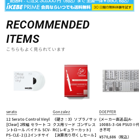
RECOMMENDED
ITEMS
こちらもよく見られています
serato
Gonzalez
DOEPFER
12 Serato Control Vinyl
《硬さ：3》ソプラノサッ
(メーカー直送品)A-
[Clear] 2枚組 セラート コ
クス用リード ゴンザレス
100BS-3-G6 PSU3※
ントロール バイナル SCV-
RC(レギュラーカット)
き不可
PS-CLE-2 (12インチサイ
【決算売り尽くしセール】
¥
570,686
（税込）