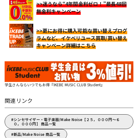
>>迷うなら“4年間金利ゼロ！”最長48回
無金利キャンペーン
>>更にお得に購入可能な買い替えプログ
ラムなど、イケベリユース買取/買い替え
キャンペーン詳細はこちら
学生さんならいつでもお得『IKEBE MUSIC CLUB Student』
関連リンク
シンセサイザー・電子楽器/Make Noise【２５，０００円～６
０，０００円】 商品一覧
新品/Make Noise 商品一覧