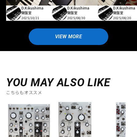
D.Kikushima
D.Kikushima
D.Kikushima
鍵盤堂
鍵盤堂
鍵盤堂
2025/10/21
2025/08/30
2025/08/20
VIEW MORE
YOU MAY ALSO LIKE
こちらもオススメ