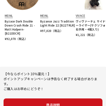
MEINL
MEINL
VIVACE
Byzace Dark Double
Byzance Jazz Tradition
ヴィヴァーチェ サイド
Down Crash Ride 21 -
Light Ride 22 [B22TRLR]
ーライザー(サクソフォ
Matt Halpern-
右手用・4個入り)
¥
97,020
（税込）
[B21DDCR]
¥
1,221
（税込）
¥
92,070
（税込）
【今ならポイント10％還元！】
ポイントアップキャンペーンは予告なく終了する場合がありま
す。
ご購入はお早めにどうぞ！
商品説明