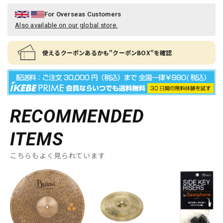
For Overseas Customers
Also available on our global store.
使えるクーポンあるかも"クーポンBOX"を確認
RECOMMENDED
ITEMS
こちらもよく見られています