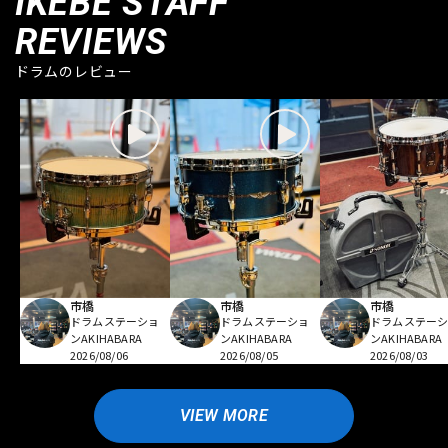
IKEBE STAFF
REVIEWS
ドラムのレビュー
市橋
市橋
市橋
ドラムステーショ
ドラムステーショ
ドラムステー
ンAKIHABARA
ンAKIHABARA
ンAKIHABARA
2026/08/06
2026/08/05
2026/08/03
VIEW MORE