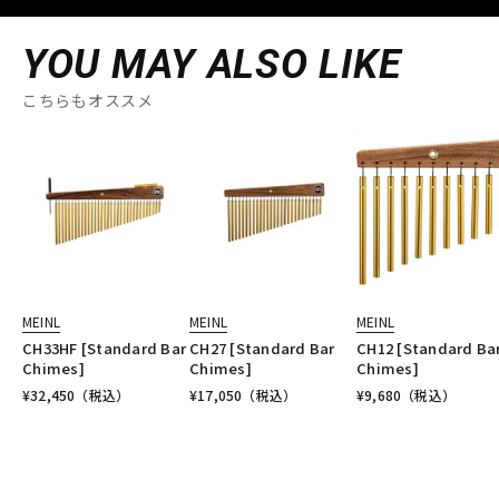
YOU MAY ALSO LIKE
こちらもオススメ
MEINL
MEINL
MEINL
CH33HF [Standard Bar
CH27 [Standard Bar
CH12 [Standard Ba
Chimes]
Chimes]
Chimes]
¥
32,450
（税込）
¥
17,050
（税込）
¥
9,680
（税込）