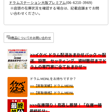
ドラムステーション大阪プレミアム
(06-6210-3969)
※店頭の在庫状況を確認する場合は、記載店舗までお問
い合わせください。
商品についてのお問い合わせ
>>イケベ ドラム配送おまかせパック ～配
送、設置、セッティング、資材撤収までド
ラムの専門家に全ておまかせ～
ドラム MEINLをお持ちですか？
>>【買取実績】ドラム MEINL
>>【買取価格】ドラム MEINL
>>>在庫限り！見逃し厳禁！「在庫一掃
最終処分」