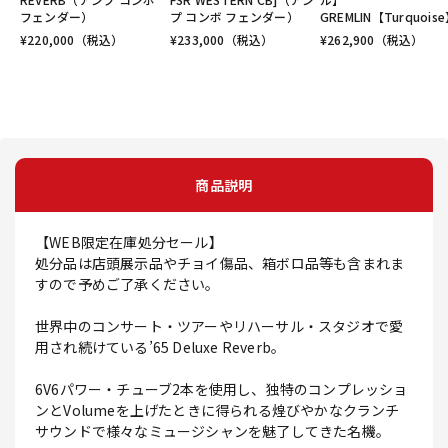
フェンダー）
プ コンボ フェンダー）
GREMLIN【Turquois
¥
220,000
（税込）
¥
233,000
（税込）
¥
262,900
（税込）
商品説明
【WEB限定在庫処分セール】
処分品は店頭展示品やチョイ傷品、箱ボロ品等も含まれま
すので予めご了承ください。
世界中のコンサート・ツアーやリハーサル・スタジオで愛
用され続けている’65 Deluxe Reverb。
6V6パワー・チューブ2本を使用し、独特のコンプレッショ
ンとVolumeを上げたときに得られる煌びやかなクランチ
サウンドで様々なミュージシャンを魅了してきた名機。