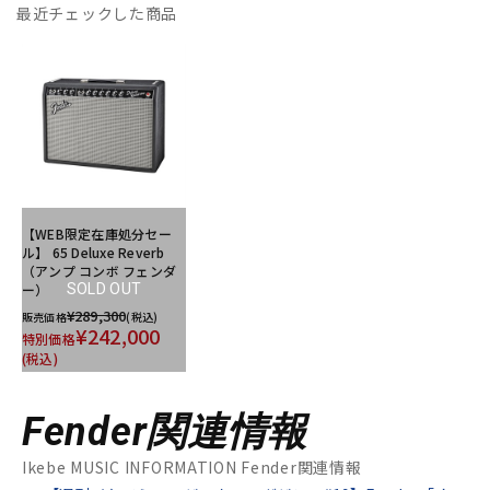
最近チェックした商品
【WEB限定在庫処分セー
ル】 65 Deluxe Reverb
（アンプ コンボ フェンダ
ー）
SOLD OUT
¥289,300
販売価格
(税込)
¥242,000
特別価格
(税込)
Fender関連情報
Ikebe MUSIC INFORMATION Fender関連情報