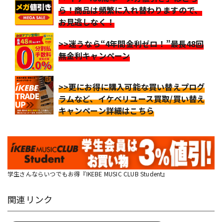
ら！商品は頻繁に入れ替わりますので、
お見逃しなく！
>>迷うなら“4年間金利ゼロ！”最長48回
無金利キャンペーン
>>更にお得に購入可能な買い替えプログ
ラムなど、イケベリユース買取/買い替え
キャンペーン詳細はこちら
学生さんならいつでもお得『IKEBE MUSIC CLUB Student』
関連リンク