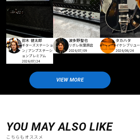
鈴木 健太郎
波多野聖也
タカハタ
ギターズステーショ
リボレ秋葉原店
イケシブリユー
ン / アンプステーシ
2026/07/09
2026/06/24
ョンプレミアム
2026/07/24
VIEW MORE
YOU MAY ALSO LIKE
こちらもオススメ