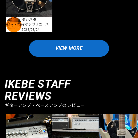
タカハタ
イケシブリユース
2026/06/24
VIEW MORE
IKEBE STAFF
REVIEWS
ギターアンプ・ベースアンプのレビュー