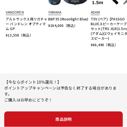
VANDOREN
YAMAHA
ADAM
アルトサックス用リガチャ
BBP35 (Moonlight Blue)
T5V (ペア)【PASSGO
ー バンドレン オプティマ
BLUEスピーカーケー
¥
264,000
（税込）
ム GP
セット(TRS-XLR)1.5
(アダム)(2ウェイモニ
¥
13,558
（税込）
スピーカー)
¥
66,440
（税込）
【今ならポイント10％還元！】
ポイントアップキャンペーンは予告なく終了する場合がありま
す。
ご購入はお早めにどうぞ！
商品説明