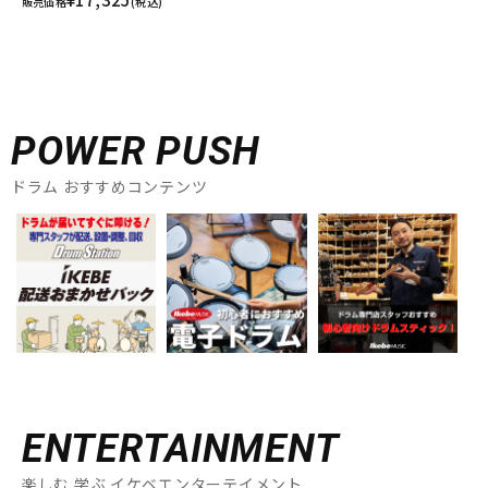
販売価格
(税込)
POWER PUSH
ドラム おすすめコンテンツ
ENTERTAINMENT
楽しむ 学ぶ イケベエンターテイメント