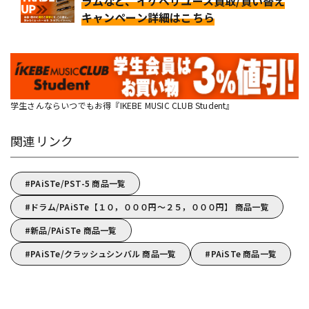
ラムなど、イケベリユース買取/買い替え
キャンペーン詳細はこちら
学生さんならいつでもお得『IKEBE MUSIC CLUB Student』
関連リンク
PAiSTe/PST-5 商品一覧
ドラム/PAiSTe【１０，０００円～２５，０００円】 商品一覧
新品/PAiSTe 商品一覧
PAiSTe/クラッシュシンバル 商品一覧
PAiSTe 商品一覧