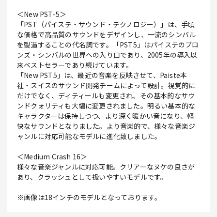
＜New PST-5＞
「PST（パイステ・サウンド・テクノロジー）」は、手頃
な価格で高品質のサウンドをデザインし、一流のシンバル
を製造することの代名詞です。「PST5」はパイステのブロ
ンズ・シンバルの世界への入り口であり、2005年の導入以
来ベストセラーであり続けています。
「New PST5」は、最近の音楽を反映させて、Paiste本
社・スイスのサウンド開発チームによって設計。視覚的に
だけでなく、ディティールも変更され、その基本的なサウ
ンドクォリティも大幅に変更されました。明るい基本的な
キャラクターは保持しつつ、より深く暖かい音になり、軽
快なサウンドとなりました。より音楽的で、様々な音楽ジ
ャンルに対応可能なモデルに進化致しました。
＜Medium Crash 16＞
様々な音楽ジャンルに対応可能。クリアーなヌケの良さが
あり、クラッシュとして扱いやすいモデルです。
※画像は18インチのモデルとなっております。