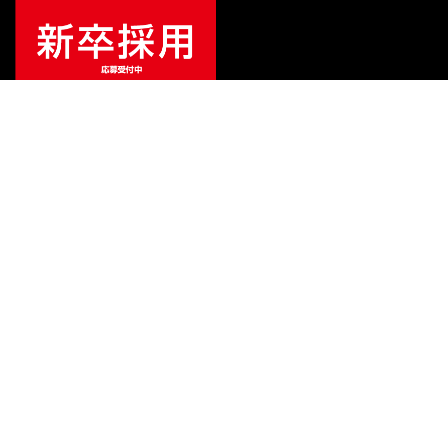
¥
17,325
販売価格
（税込）
ご利用ガイド
サポート
会社情報
関連リンク