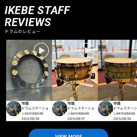
IKEBE STAFF
REVIEWS
ドラムのレビュー
市橋
市橋
市橋
ドラムステーショ
ドラムステーショ
ドラムステー
ンAKIHABARA
ンAKIHABARA
ンAKIHABARA
2026/08/08
2026/08/07
2026/08/06
VIEW MORE