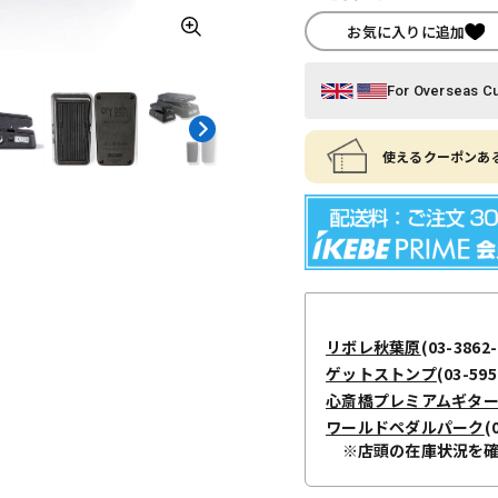
お気に入りに追加
For Overseas C
使えるクーポンある
リボレ秋葉原
(03-3862-
ゲットストンプ
(03-595
心斎橋プレミアムギタ
ワールドペダルパーク
(
※店頭の在庫状況を