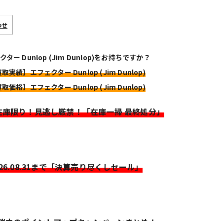
わせ
ター Dunlop (Jim Dunlop)をお持ちですか？
取実績】エフェクター Dunlop (Jim Dunlop)
取価格】エフェクター Dunlop (Jim Dunlop)
>在庫限り！見逃し厳禁！「在庫一掃 最終処分」
026.08.31まで「決算売り尽くしセール」