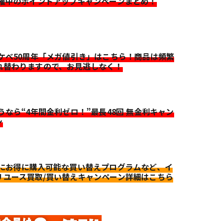
開催中のポイントアップキャンペーンまとめ！
イケベ50周年「メガ値引き」はこちら！商品は頻繁
れ替わりますので、お見逃しなく！
迷うなら“4年間金利ゼロ！”最長48回 無金利キャン
ン
更にお得に購入可能な買い替えプログラムなど、イ
リユース買取/買い替えキャンペーン詳細はこちら