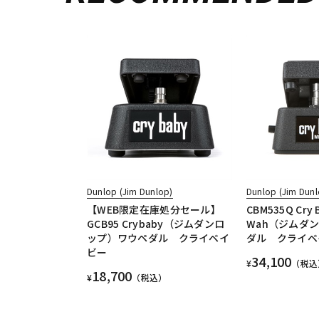
Dunlop (Jim Dunlop)
Dunlop (Jim Dunl
【WEB限定在庫処分セール】
CBM535Q Cry B
GCB95 Crybaby（ジムダンロ
Wah（ジムダ
ップ）ワウペダル クライベイ
ダル クライベ
ビー
34,100
¥
（税込
18,700
¥
（税込）