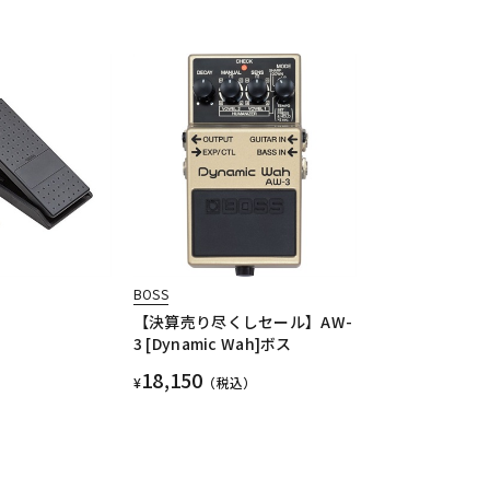
BOSS
【決算売り尽くしセール】AW-
3 [Dynamic Wah]ボス
18,150
¥
（税込）