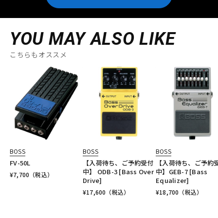
YOU MAY ALSO LIKE
こちらもオススメ
BOSS
BOSS
BOSS
FV-50L
【入荷待ち、ご予約受付
【入荷待ち、ご予約
中】 ODB-3 [Bass Over
中】GEB-7 [Bass
¥
7,700
（税込）
Drive]
Equalizer]
¥
17,600
（税込）
¥
18,700
（税込）