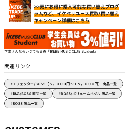
>>更にお得に購入可能な買い替えプログ
ラムなど、イケベリユース買取/買い替え
キャンペーン詳細はこちら
学生さんならいつでもお得『IKEBE MUSIC CLUB Student』
関連リンク
エフェクター/BOSS【５，０００円～１５，０００円】 商品一覧
新品/BOSS 商品一覧
BOSS/ボリュームペダル 商品一覧
BOSS 商品一覧