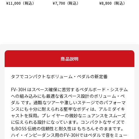
¥
11,000
（税込）
¥
7,700
（税込）
¥
8,800
（税込）
商品説明
タフでコンパクトなボリューム・ペダルの新定番
FV-30H はスペース確保に苦労するペダルボード・システム
への組み込みにも最適な省スペース設計のボリューム・ペ
ダル です。過酷なツアーや激しいステージでのパフォーマ
ンスにも十分に耐えられる堅牢なボディは、アルミダイキ
ャストを採用。プレ イヤーの微妙なニュアンスをスムーズ
に伝えられる設計になっています。コンパクトなサイズで
もBOSS 伝統の信頼性と耐久性は もちろんそのままです。
ハイ・インピーダンス用のFV-30Hではペダルで音をミュー