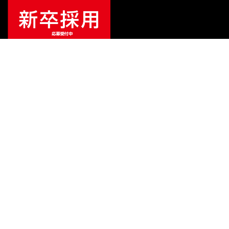
特別価格
¥
10,780
（税込）
¥
11,000
販売価格
（税込）
ご利用ガイド
サポート
会社情報
関連リンク