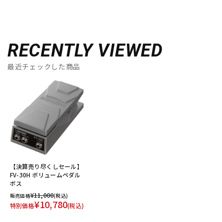
RECENTLY VIEWED
最近チェックした商品
【決算売り尽くしセール】
FV-30H ボリュームペダル
ボス
¥11,000
販売価格
(税込)
¥10,780
特別価格
(税込)