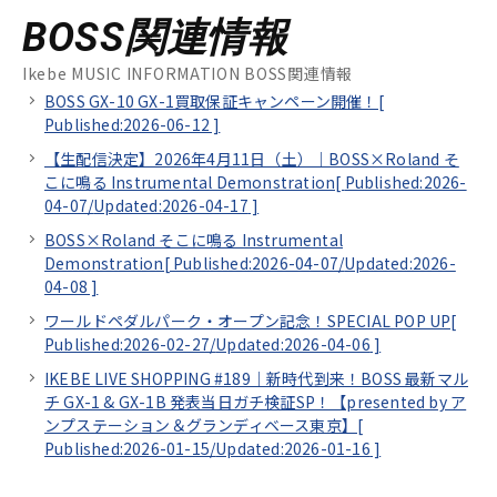
BOSS関連情報
Ikebe MUSIC INFORMATION BOSS関連情報
BOSS GX-10 GX-1買取保証キャンペーン開催！[
Published:2026-06-12
]
【生配信決定】2026年4月11日（土）｜BOSS×Roland そ
こに鳴る Instrumental Demonstration[
Published:2026-
04-07/
Updated:2026-04-17
]
BOSS×Roland そこに鳴る Instrumental
Demonstration[
Published:2026-04-07/
Updated:2026-
04-08
]
ワールドペダルパーク・オープン記念！SPECIAL POP UP[
Published:2026-02-27/
Updated:2026-04-06
]
IKEBE LIVE SHOPPING #189｜新時代到来！BOSS 最新マル
チ GX-1 & GX-1B 発表当日ガチ検証SP！【presented by ア
ンプステーション＆グランディベース東京】[
Published:2026-01-15/
Updated:2026-01-16
]