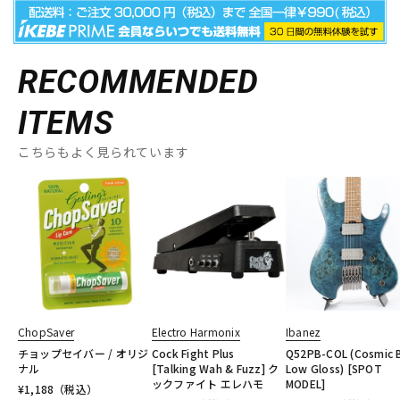
RECOMMENDED
ITEMS
こちらもよく見られています
ChopSaver
Electro Harmonix
Ibanez
チョップセイバー / オリジ
Cock Fight Plus
Q52PB-COL (Cosmic 
ナル
[Talking Wah & Fuzz] ク
Low Gloss) [SPOT
ックファイト エレハモ
MODEL]
¥
1,188
（税込）