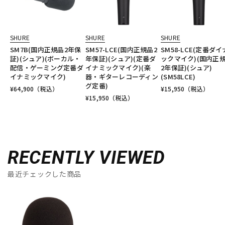
SHURE
SHURE
SHURE
SM7B(国内正規品2年保
SM57-LCE(国内正規品2
SM58-LCE(定番ダ
証)(シュア)(ボーカル・
年保証)(シュア)(定番ダ
ックマイク)(国内正
配信・ゲーミング定番ダ
イナミックマイク)(楽
2年保証)(シュア)
イナミックマイク)
器・ギターレコーディン
(SM58LCE)
グ定番)
¥
64,900
（税込）
¥
15,950
（税込）
¥
15,950
（税込）
RECENTLY VIEWED
最近チェックした商品