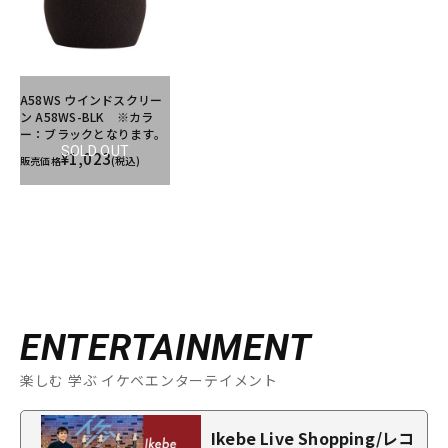
A58WS ウインドスクリー
ン A58WS-BLK ※カラ
ー：ブラックとなります。
SOLD OUT
¥1,023
販売価格
(税込)
ENTERTAINMENT
楽しむ 学ぶ イケベエンターテイメント
Ikebe Live Shopping/レコ