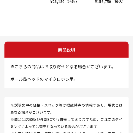
¥
26,180
（税込）
¥
156,750
（税込）
商品説明
※こちらの商品はお取り寄せとなる場合がございます。
ボール型ヘッドのマイクロホン用。
※説明文中の価格・スペック等は掲載時点の情報であり、現状とは
異なる場合がございます。
※商品は店頭及び外部ECでも併売しておりますため、ご注文のタイ
ミングによっては完売となっている場合がございます。