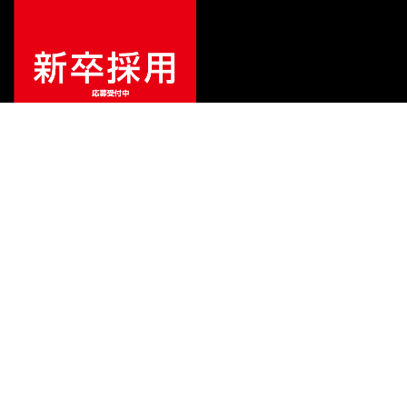
¥
316,800
販売価格
（税込）
ご利用ガイド
サポート
会社情報
関連リンク