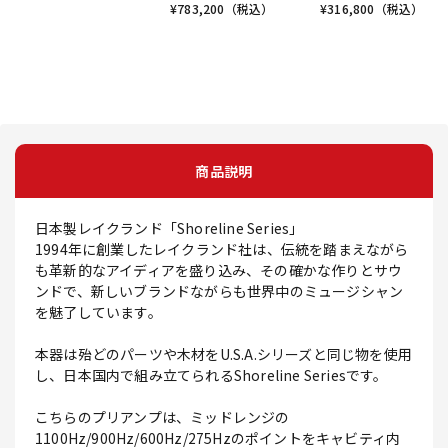
¥
783,200
（税込）
¥
316,800
（税込）
商品説明
日本製レイクランド「Shoreline Series｣
1994年に創業したレイクランド社は、伝統を踏まえながら
も革新的なアイディアを盛り込み、その確かな作りとサウ
ンドで、新しいブランドながらも世界中のミュージシャン
を魅了しています。
本器は殆どのパーツや木材をU.S.A.シリーズと同じ物を使用
し、日本国内で組み立てられるShoreline Seriesです。
こちらのプリアンプは、ミッドレンジの
1100Hz/900Hz/600Hz/275Hzのポイントをキャビティ内