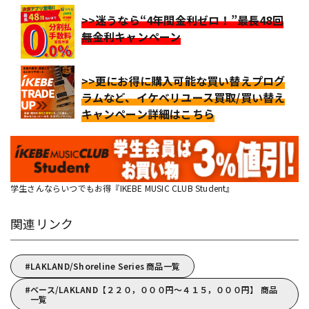
>>迷うなら“4年間金利ゼロ！”最長48回
無金利キャンペーン
>>更にお得に購入可能な買い替えプログ
ラムなど、イケベリユース買取/買い替え
キャンペーン詳細はこちら
学生さんならいつでもお得『IKEBE MUSIC CLUB Student』
関連リンク
LAKLAND/Shoreline Series 商品一覧
ベース/LAKLAND【２２０，０００円～４１５，０００円】 商品
一覧