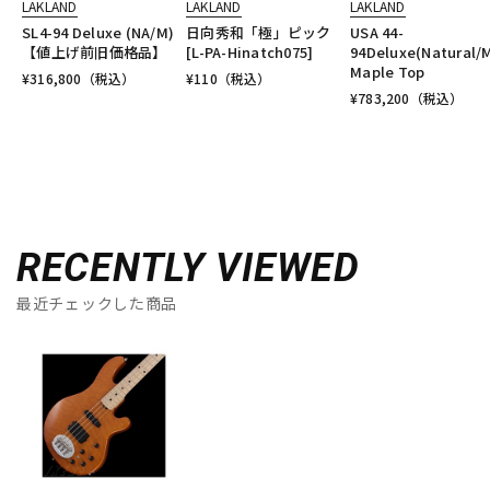
LAKLAND
LAKLAND
LAKLAND
SL4-94 Deluxe (NA/M)
日向秀和「極」ピック
USA 44-
【値上げ前旧価格品】
[L-PA-Hinatch075]
94Deluxe(Natural/
Maple Top
¥
316,800
（税込）
¥
110
（税込）
¥
783,200
（税込）
RECENTLY VIEWED
最近チェックした商品