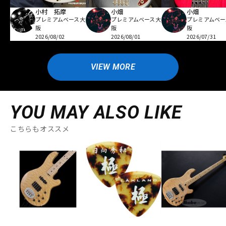
小村 拓摩
小畑
小畑
プレミアムベース大
プレミアムベース大
プレミアムベー
阪
阪
阪
2026/08/02
2026/08/01
2026/07/31
VIEW MORE
YOU MAY ALSO LIKE
こちらもオススメ