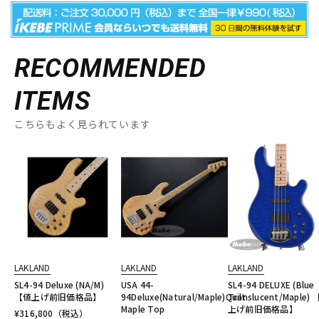
RECOMMENDED
ITEMS
こちらもよく見られています
LAKLAND
LAKLAND
LAKLAND
SL4-94 Deluxe (NA/M)
USA 44-
SL4-94 DELUXE (Blue
【値上げ前旧価格品】
94Deluxe(Natural/Maple)Quilt
Translucent/Maple)
Maple Top
上げ前旧価格品】
¥
316,800
（税込）