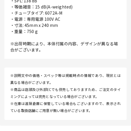
・SPL: 138 dB
・等価雑音：15 dB(A-weighted)
・チューブタイプ: 6072A-M
・電源：専用電源 100V AC
・寸法: 45mm x 240 mm
・重量：750 g
※出荷時期により、本体付属の内容、デザインが異なる場
合がございます。
※説明文中の価格・スペック等は掲載時点の情報であり、現状とは
異なる場合がございます。
※商品は店頭及び外部ECでも併売しておりますため、ご注文のタイ
ミングによっては完売となっている場合がございます。
※在庫は遠隔倉庫に保管している場合もございますので、表示され
ている取扱店舗にご用意が無い場合がございます。