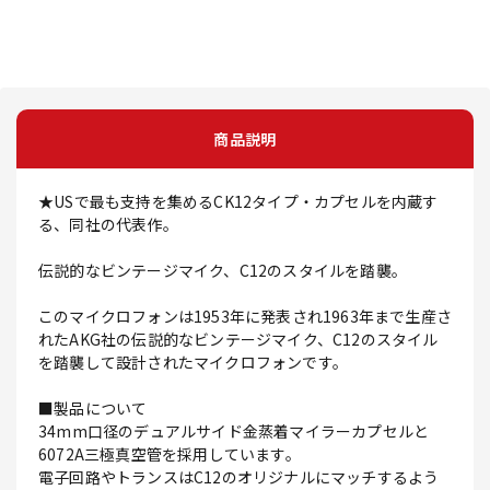
商品説明
★USで最も支持を集めるCK12タイプ・カプセルを内蔵す
る、同社の代表作。
伝説的なビンテージマイク、C12のスタイルを踏襲。
このマイクロフォンは1953年に発表され1963年まで生産さ
れたAKG社の伝説的なビンテージマイク、C12のスタイル
を踏襲して設計されたマイクロフォンです。
■製品について
34mm口径のデュアルサイド金蒸着マイラーカプセルと
6072A三極真空管を採用しています。
電子回路やトランスはC12のオリジナルにマッチするよう