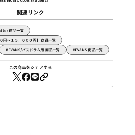
MUSIC CLUB Student』
関連リンク
tter 商品一覧
００円～１５，０００円】 商品一覧
EVANS/バスドラム用 商品一覧
EVANS 商品一覧
この商品をシェアする