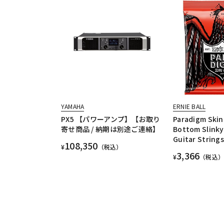
YAMAHA
ERNIE BALL
PX5 【パワーアンプ】【お取り
Paradigm Skin
寄せ商品 / 納期は別途ご連絡】
Bottom Slinky 
Guitar String
108,350
¥
（税込）
3,366
¥
（税込）