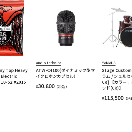
audio-technica
YAMAHA
ny Top Heavy
ATW-C4100(ダイナミック型マ
Stage Custom
Electric
イクロホンカプセル）
ラム / シェルセッ
s 10-52 #2015
CR] 【カラー
30,800
¥
（税込）
ッド(CR)】
115,500
¥
（税