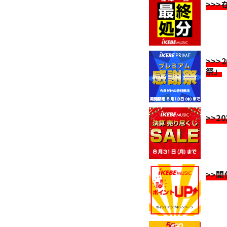
>>
>>>
祭」
>>2
>>