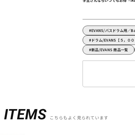
学生さんならいつでもお得『IKEBE 
EVANS/バスドラム用／Ba
ドラム/EVANS【５，０
新品/EVANS 商品一覧
D
ITEMS
こちらもよく見られています