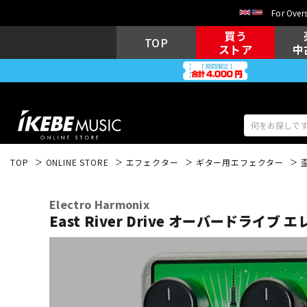
For Overs
買う
TOP
ストア
中
TOP
ONLINE STORE
エフェクター
ギター用エフェクター
アコギ/エレ
エレキギター
アコ
Electro Harmonix
East River Drive オーバードライブ 
キーボード
電子ピアノ