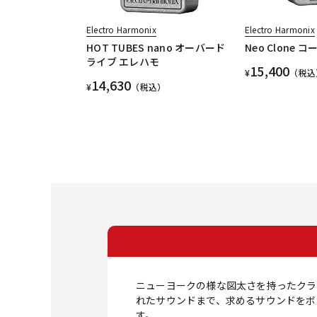
Electro Harmonix
Electro Harmonix
HOT TUBES nano オーバード
Neo Clone 
ライブ エレハモ
15,400
¥
（税込
14,630
¥
（税込）
ニューヨークの様な図太さを持ったクラ
れたサウンドまで、求めるサウンドをボ
す。