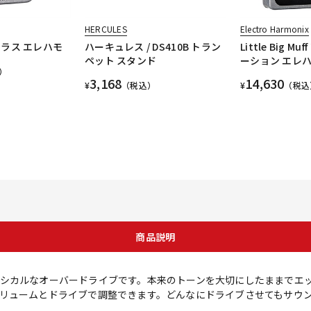
HERCULES
Electro Harmonix
コーラス エレハモ
ハーキュレス / DS410B トラン
Little Big M
ペット スタンド
ーション エレ
）
3,168
14,630
¥
（税込）
¥
（税込
商品説明
シカルなオーバードライブです。本来のトーンを大切にしたままでエ
リュームとドライブで調整できます。どんなにドライブさせてもサウ