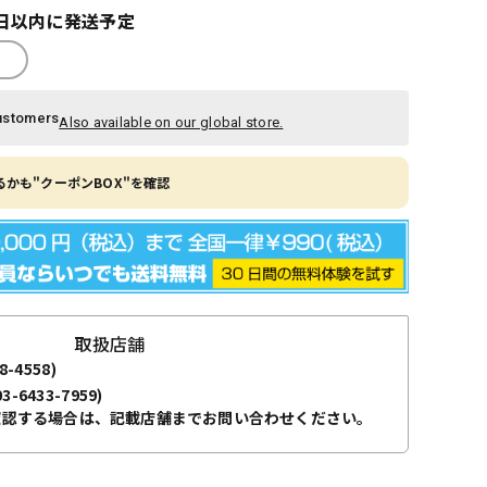
日以内に発送予定
ustomers
Also available on our global store.
かも"クーポンBOX"を確認
取扱店舗
8-4558)
03-6433-7959)
確認する場合は、記載店舗までお問い合わせください。