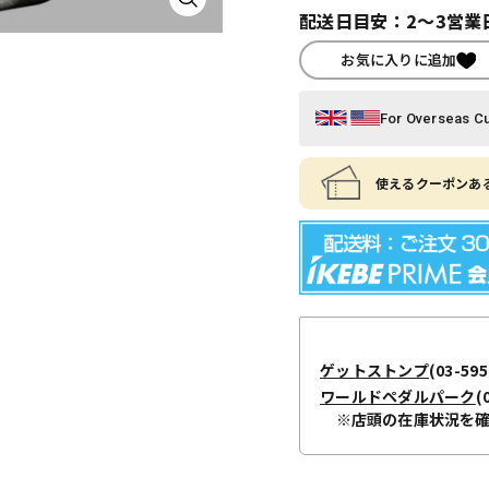
配送日目安：2～3営業
お気に入りに追加
For Overseas C
使えるクーポンある
ゲットストンプ
(03-595
ワールドペダルパーク
(
※店頭の在庫状況を