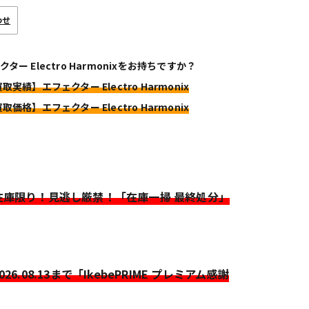
わせ
ター Electro Harmonixをお持ちですか？
取実績】エフェクター Electro Harmonix
取価格】エフェクター Electro Harmonix
>在庫限り！見逃し厳禁！「在庫一掃 最終処分」
2026.08.13まで「IkebePRIME プレミアム感謝