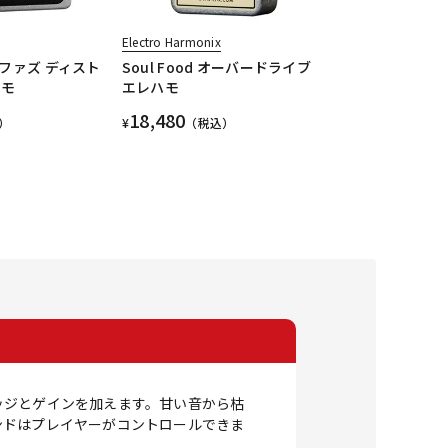
Electro Harmonix
uff ファズ ディスト
Soul Food オーバードライブ
ハモ
エレハモ
18,480
）
¥
（税込）
ッジとゲインを加えます。甘い音から枯
ンドはプレイヤーがコントロールできま