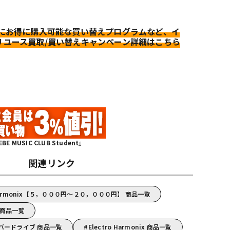
更にお得に購入可能な買い替えプログラムなど、イ
リユース買取/買い替えキャンペーン詳細はこちら
MUSIC CLUB Student』
関連リンク
 Harmonix【５，０００円～２０，０００円】 商品一覧
x 商品一覧
/オーバードライブ 商品一覧
Electro Harmonix 商品一覧