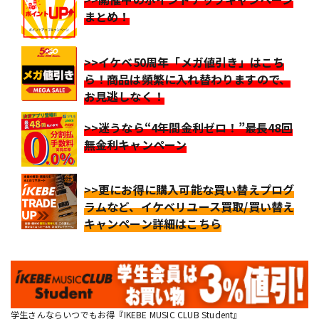
まとめ！
>>イケベ50周年「メガ値引き」はこち
ら！商品は頻繁に入れ替わりますので、
お見逃しなく！
>>迷うなら“4年間金利ゼロ！”最長48回
無金利キャンペーン
>>更にお得に購入可能な買い替えプログ
ラムなど、イケベリユース買取/買い替え
キャンペーン詳細はこちら
学生さんならいつでもお得『IKEBE MUSIC CLUB Student』