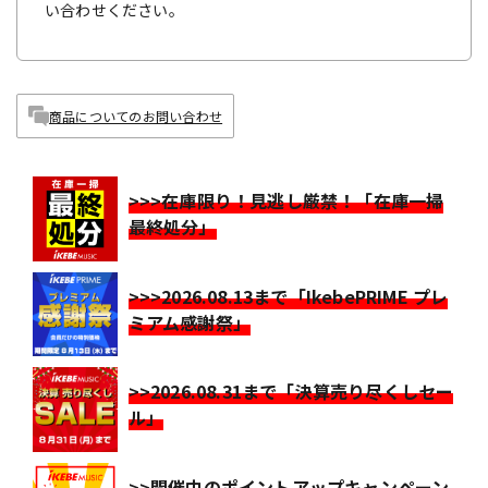
い合わせください。
商品についてのお問い合わせ
>>>在庫限り！見逃し厳禁！「在庫一掃
最終処分」
>>>2026.08.13まで「IkebePRIME プレ
ミアム感謝祭」
>>2026.08.31まで「決算売り尽くしセー
ル」
>>開催中のポイントアップキャンペーン