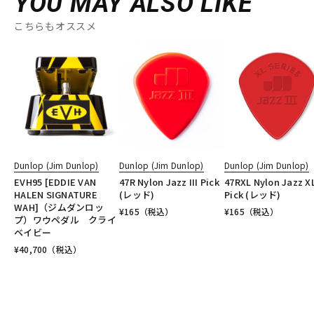
YOU MAY ALSO LIKE
こちらもオススメ
Dunlop (Jim Dunlop)
Dunlop (Jim Dunlop)
Dunlop (Jim Dunlop)
EVH95 [EDDIE VAN
47R Nylon Jazz III Pick
47RXL Nylon Jazz X
HALEN SIGNATURE
(レッド)
Pick (レッド)
WAH]（ジムダンロッ
¥
165
（税込）
¥
165
（税込）
プ）ワウペダル クライ
ベイビー
¥
40,700
（税込）