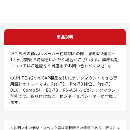
商品説明
※こちらの商品はメーカー在庫切れの際、納期に2週間～
1.5ヶ月前後お時間をいただく場合がございます。詳細納期
についてはご遠慮なく当店までお問い合わせください。
のUNITEは2つのGAP製品を1Uにラックマウントできる専
用設計のトレイです。Pre-73， Pre-73 MK2， Pre-73
DLX， Comp 54， EQ-73， PS-AC4 などがラックマウント
可能です。取り付けねじ、センターセパレーターが付属し
ます。
※説明文中の価格・スペック等は掲載時点の情報であり、現状とは