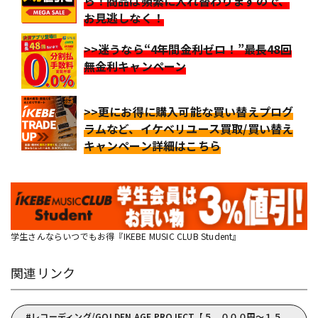
ら！商品は頻繁に入れ替わりますので、
お見逃しなく！
>>迷うなら“4年間金利ゼロ！”最長48回
無金利キャンペーン
>>更にお得に購入可能な買い替えプログ
ラムなど、イケベリユース買取/買い替え
キャンペーン詳細はこちら
学生さんならいつでもお得『IKEBE MUSIC CLUB Student』
関連リンク
レコーディング/GOLDEN AGE PROJECT【５，０００円～１５，