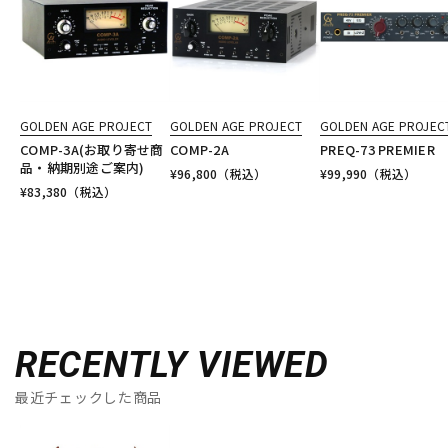
GOLDEN AGE PROJECT
GOLDEN AGE PROJECT
GOLDEN AGE PROJEC
COMP-3A(お取り寄せ商
COMP-2A
PREQ-73 PREMIER
品・納期別途ご案内)
¥
96,800
（税込）
¥
99,990
（税込）
¥
83,380
（税込）
RECENTLY VIEWED
最近チェックした商品