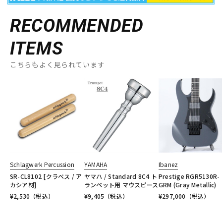
RECOMMENDED
ITEMS
こちらもよく見られています
Schlagwerk Percussion
YAMAHA
Ibanez
SR-CL8102 [クラベス / ア
ヤマハ / Standard 8C4 ト
Prestige RGR5130R-
カシア材]
ランペット用 マウスピース
GRM (Gray Metallic)
¥
2,530
（税込）
¥
9,405
（税込）
¥
297,000
（税込）