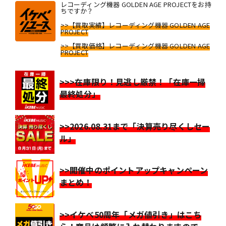
レコーディング機器 GOLDEN AGE PROJECTをお持
ちですか？
>>【買取実績】レコーディング機器 GOLDEN AGE
PROJECT
>>【買取価格】レコーディング機器 GOLDEN AGE
PROJECT
>>>在庫限り！見逃し厳禁！「在庫一掃
最終処分」
>>2026.08.31まで「決算売り尽くしセー
ル」
>>開催中のポイントアップキャンペーン
まとめ！
>>イケベ50周年「メガ値引き」はこち